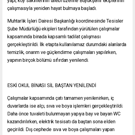
yapı, köy sakinlerinin talebi üzerine Büyükşehir ekiplerinin
çalışmasıyla yeniden hayat bulmaya başladı.
Muhtarlık İşleri Dairesi Başkanlığı koordinesinde Tesisler
Şube Müdürlüğü ekipleri tarafından yürütülen çalışmalar
kapsamında binada kapsamlı tadilat çalışması
gerçekleştirildi. İlk etapta kullanılamaz durumdaki alanlarda
temizlik, onarım ve güçlendirme çalışmaları yapılırken,
yapının birçok bölümü sıfırdan yenilendi.
ESKİ OKUL BİNASI SİL BAŞTAN YENİLENDİ
Çalışmalar kapsamında çatı tamamen yenilenirken, iç
duvarlarda ise alçı, sıva ve boya işlemleri gerçekleştirildi.
Daha önce tuvaleti bulunmayan yapıya bay ve bayan WC
kazandırılırken, elektrik tesisatı da baştan sona elden
geçirildi. Dış cephede sıva ve boya çalışmaları yapan