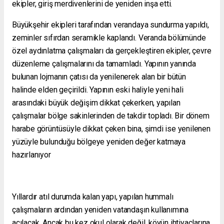
ekipler, giriş merdivenlerini de yeniden inşa etti.
Büyükşehir ekipleri tarafından verandaya sundurma yapıldı,
zeminler sıfırdan seramikle kaplandı. Veranda bölümünde
özel aydınlatma çalışmaları da gerçekleştiren ekipler, çevre
düzenleme çalışmalarını da tamamladı. Yapının yanında
bulunan lojmanın çatısı da yenilenerek alan bir bütün
halinde elden geçirildi. Yapının eski haliyle yeni hali
arasındaki büyük değişim dikkat çekerken, yapılan
çalışmalar bölge sakinlerinden de takdir topladı. Bir dönem
harabe görüntüsüyle dikkat çeken bina, şimdi ise yenilenen
yüzüyle bulunduğu bölgeye yeniden değer katmaya
hazırlanıyor
Yıllardır atıl durumda kalan yapı, yapılan hummalı
çalışmaların ardından yeniden vatandaşın kullanımına
açılacak. Ancak bu kez okul olarak değil, köyün ihtiyaçlarına