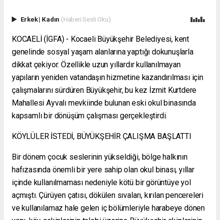
Erkek
|
Kadın
(Haberi Sesli Oku)
KOCAELİ (İGFA) - Kocaeli Büyükşehir Belediyesi, kent
genelinde sosyal yaşam alanlarına yaptığı dokunuşlarla
dikkat çekiyor. Özellikle uzun yıllardır kullanılmayan
yapıların yeniden vatandaşın hizmetine kazandırılması için
çalışmalarını sürdüren Büyükşehir, bu kez İzmit Kurtdere
Mahallesi Ayvalı mevkiinde bulunan eski okul binasında
kapsamlı bir dönüşüm çalışması gerçekleştirdi.
KÖYLÜLER İSTEDİ, BÜYÜKŞEHİR ÇALIŞMA BAŞLATTI
Bir dönem çocuk seslerinin yükseldiği, bölge halkının
hafızasında önemli bir yere sahip olan okul binası, yıllar
içinde kullanılmaması nedeniyle kötü bir görüntüye yol
açmıştı. Çürüyen çatısı, dökülen sıvaları, kırılan pencereleri
ve kullanılamaz hale gelen iç bölümleriyle harabeye dönen