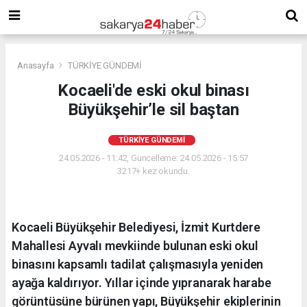
Anasayfa
TÜRKİYE GÜNDEMİ
Kocaeli'de eski okul binası
Büyükşehir’le sil baştan
TÜRKİYE GÜNDEMİ
24.05.2026 - 11:42, Güncelleme: 24.05.2026 - 15:57
3217+ kez okundu.
Kocaeli Büyükşehir Belediyesi, İzmit Kurtdere
Mahallesi Ayvalı mevkiinde bulunan eski okul
binasını kapsamlı tadilat çalışmasıyla yeniden
ayağa kaldırıyor. Yıllar içinde yıpranarak harabe
görüntüsüne bürünen yapı, Büyükşehir ekiplerinin