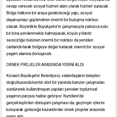
cevap verecek sosyal hizmet alanı olarak hizmet sunacak.
Bölge halkının bir araya gelebileceği yapı, sosyal
dayanışmayı güçlendiren önemli bir buluşma noktası
olacak. Böylelikle Büyükşehir’in çalışmasıyla yalnızca eski
bir bina yenilenmekle kalmayacak, köyün yıllardır
sessizliğe bürünen önemli bir noktası da yeniden
canlandırılarak bölgeye değer katacak önemli bir sosyal
yaşam alanına dönüşecek.
ÖRNEK PROJELER ARASINDA YERİNİ ALDI
Kocaeli Büyükşehir Belediyesi, vatandaşların talepleri
doğrultusunda kentin dört bir yanında benzer çalışmaları
sürdürerek kullanılmayan yapıları yeniden toplumsal
yaşamın parçası haline getiriyor. Kurtdere’de
gerçekleştirilen dönüşüm çalışması da, geçmişin izlerini
koruyarak geleceğe kazandırılan örnek projeler arasında
yerini aldı.