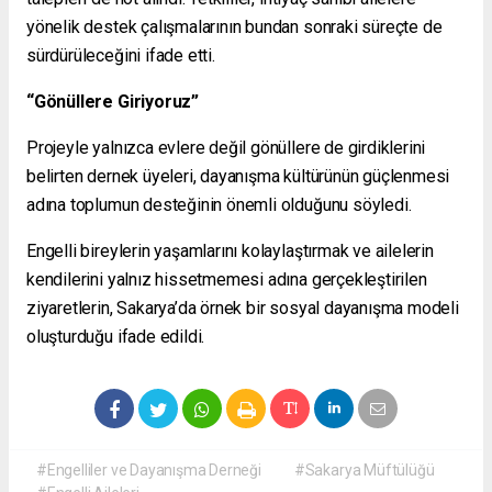
yönelik destek çalışmalarının bundan sonraki süreçte de
sürdürüleceğini ifade etti.
“Gönüllere Giriyoruz”
Projeyle yalnızca evlere değil gönüllere de girdiklerini
belirten dernek üyeleri, dayanışma kültürünün güçlenmesi
adına toplumun desteğinin önemli olduğunu söyledi.
Engelli bireylerin yaşamlarını kolaylaştırmak ve ailelerin
kendilerini yalnız hissetmemesi adına gerçekleştirilen
ziyaretlerin, Sakarya’da örnek bir sosyal dayanışma modeli
oluşturduğu ifade edildi.
#Engelliler ve Dayanışma Derneği
#Sakarya Müftülüğü