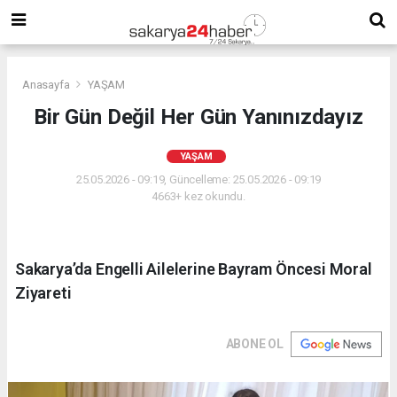
Anasayfa
YAŞAM
Bir Gün Değil Her Gün Yanınızdayız
YAŞAM
25.05.2026 - 09:19, Güncelleme: 25.05.2026 - 09:19
4663+ kez okundu.
Sakarya’da Engelli Ailelerine Bayram Öncesi Moral
Ziyareti
ABONE OL