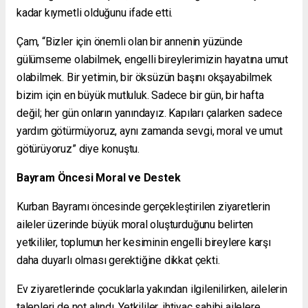
kadar kıymetli olduğunu ifade etti.
Çam, “Bizler için önemli olan bir annenin yüzünde
gülümseme olabilmek, engelli bireylerimizin hayatına umut
olabilmek. Bir yetimin, bir öksüzün başını okşayabilmek
bizim için en büyük mutluluk. Sadece bir gün, bir hafta
değil; her gün onların yanındayız. Kapıları çalarken sadece
yardım götürmüyoruz, aynı zamanda sevgi, moral ve umut
götürüyoruz” diye konuştu.
Bayram Öncesi Moral ve Destek
Kurban Bayramı öncesinde gerçekleştirilen ziyaretlerin
aileler üzerinde büyük moral oluşturduğunu belirten
yetkililer, toplumun her kesiminin engelli bireylere karşı
daha duyarlı olması gerektiğine dikkat çekti.
Ev ziyaretlerinde çocuklarla yakından ilgilenilirken, ailelerin
talepleri de not alındı. Yetkililer, ihtiyaç sahibi ailelere