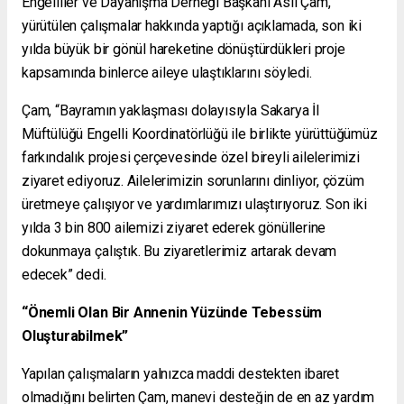
Engelliler ve Dayanışma Derneği Başkanı Aslı Çam,
yürütülen çalışmalar hakkında yaptığı açıklamada, son iki
yılda büyük bir gönül hareketine dönüştürdükleri proje
kapsamında binlerce aileye ulaştıklarını söyledi.
Çam, “Bayramın yaklaşması dolayısıyla Sakarya İl
Müftülüğü Engelli Koordinatörlüğü ile birlikte yürüttüğümüz
farkındalık projesi çerçevesinde özel bireyli ailelerimizi
ziyaret ediyoruz. Ailelerimizin sorunlarını dinliyor, çözüm
üretmeye çalışıyor ve yardımlarımızı ulaştırıyoruz. Son iki
yılda 3 bin 800 ailemizi ziyaret ederek gönüllerine
dokunmaya çalıştık. Bu ziyaretlerimiz artarak devam
edecek” dedi.
“Önemli Olan Bir Annenin Yüzünde Tebessüm
Oluşturabilmek”
Yapılan çalışmaların yalnızca maddi destekten ibaret
olmadığını belirten Çam, manevi desteğin de en az yardım