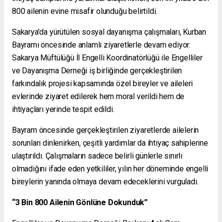
800 ailenin evine misafir olunduğu belirtildi.
Sakarya’da yürütülen sosyal dayanışma çalışmaları, Kurban
Bayramı öncesinde anlamlı ziyaretlerle devam ediyor.
Sakarya Müftülüğü İl Engelli Koordinatörlüğü ile Engelliler
ve Dayanışma Derneği iş birliğinde gerçekleştirilen
farkındalık projesi kapsamında özel bireyler ve aileleri
evlerinde ziyaret edilerek hem moral verildi hem de
ihtiyaçları yerinde tespit edildi.
Bayram öncesinde gerçekleştirilen ziyaretlerde ailelerin
sorunları dinlenirken, çeşitli yardımlar da ihtiyaç sahiplerine
ulaştırıldı. Çalışmaların sadece belirli günlerle sınırlı
olmadığını ifade eden yetkililer, yılın her döneminde engelli
bireylerin yanında olmaya devam edeceklerini vurguladı.
“3 Bin 800 Ailenin Gönlüne Dokunduk”