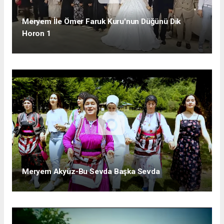
Meryem İle Ömer Faruk Kuru'nun Düğünü Dik
Horon 1
Meryem Akyüz-Bu Sevda Başka Sevda