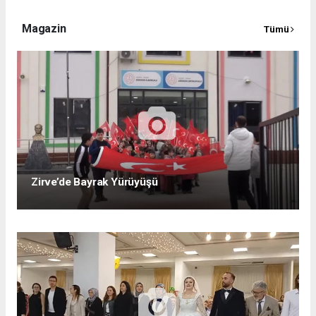
Magazin
Tümü
Zirve’de Bayrak Yürüyüşü