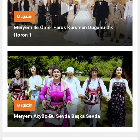
Magazin
Meryem İle Ömer Faruk Kuru'nun Düğünü Dik
Horon 1
Magazin
Meryem Akyüz-Bu Sevda Başka Sevda