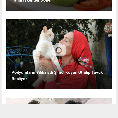
Tarihi İskender Döner
Podyumların Yıldızıydı Şimdi Koyun Otlatıp Tavuk
Besliyor