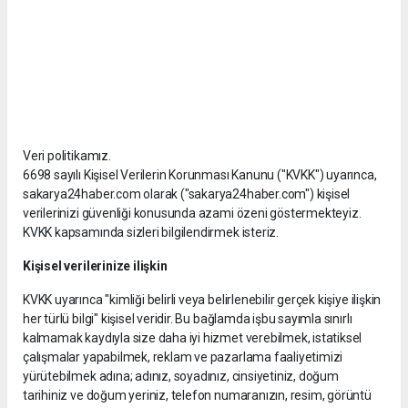
Veri politikamız.
6698 sayılı Kişisel Verilerin Korunması Kanunu ("KVKK") uyarınca,
sakarya24haber.com olarak ("sakarya24haber.com") kişisel
verilerinizi güvenliği konusunda azami özeni göstermekteyiz.
KVKK kapsamında sizleri bilgilendirmek isteriz.
Kişisel verilerinize ilişkin
KVKK uyarınca "kimliği belirli veya belirlenebilir gerçek kişiye ilişkin
her türlü bilgi" kişisel veridir. Bu bağlamda işbu sayımla sınırlı
kalmamak kaydıyla size daha iyi hizmet verebilmek, istatiksel
çalışmalar yapabilmek, reklam ve pazarlama faaliyetimizi
yürütebilmek adına; adınız, soyadınız, cinsiyetiniz, doğum
tarihiniz ve doğum yeriniz, telefon numaranızın, resim, görüntü