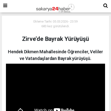
Ekleme Tarihi: 05.03.2026 - 23:59
683 kez görütülendi.
Zirve’de Bayrak Yürüyüşü
Hendek Dikmen Mahallesinde Öğrenciler, Veliler
ve Vatandaşlardan Bayrak yürüyüşü.