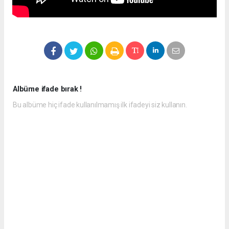
Albüme ifade bırak !
Bu albüme hiç ifade kullanılmamış ilk ifadeyi siz kullanın.