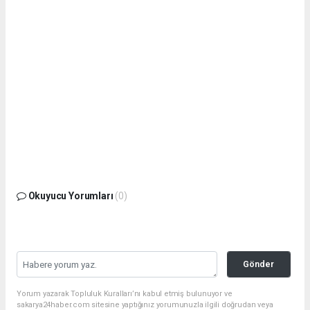
Okuyucu Yorumları
(0)
Gönder
Yorum yazarak Topluluk Kuralları’nı kabul etmiş bulunuyor ve
sakarya24haber.com sitesine yaptığınız yorumunuzla ilgili doğrudan veya