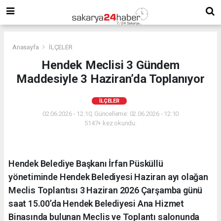
Anasayfa
İLÇELER
Hendek Meclisi 3 Gündem
Maddesiyle 3 Haziran’da Toplanıyor
İLÇELER
02.06.2026 - 12:10, Güncelleme: 02.06.2026 - 12:10
5147+ kez okundu.
Hendek Belediye Başkanı İrfan Püsküllü
yönetiminde Hendek Belediyesi Haziran ayı olağan
Meclis Toplantısı 3 Haziran 2026 Çarşamba günü
saat 15.00’da Hendek Belediyesi Ana Hizmet
Binasında bulunan Meclis ve Toplantı salonunda