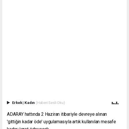
Erkek
|
Kadın
(Haberi Sesli Oku)
ADARAY hattında 2 Haziran itibariyle devreye alınan
'gittiğin kadar öde' uygulamasıyla artık kullanılan mesafe