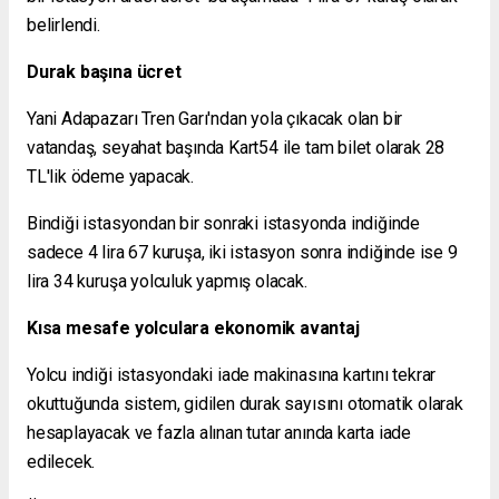
belirlendi.
Durak başına ücret
Yani Adapazarı Tren Garı'ndan yola çıkacak olan bir
vatandaş, seyahat başında Kart54 ile tam bilet olarak 28
TL'lik ödeme yapacak.
Bindiği istasyondan bir sonraki istasyonda indiğinde
sadece 4 lira 67 kuruşa, iki istasyon sonra indiğinde ise 9
lira 34 kuruşa yolculuk yapmış olacak.
Kısa mesafe yolculara ekonomik avantaj
Yolcu indiği istasyondaki iade makinasına kartını tekrar
okuttuğunda sistem, gidilen durak sayısını otomatik olarak
hesaplayacak ve fazla alınan tutar anında karta iade
edilecek.