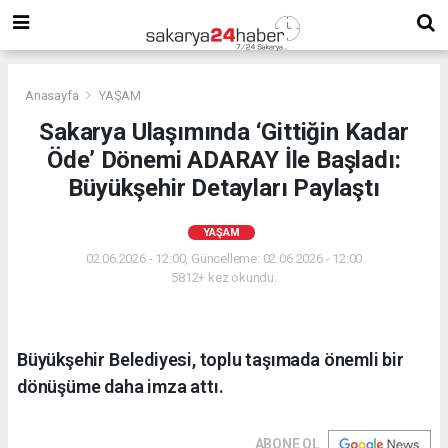
Anasayfa
YAŞAM
Sakarya Ulaşımında ‘Gittiğin Kadar
Öde’ Dönemi ADARAY İle Başladı:
Büyükşehir Detayları Paylaştı
YAŞAM
02.06.2026 - 12:00, Güncelleme: 02.06.2026 - 12:00
5812+ kez okundu.
Büyükşehir Belediyesi, toplu taşımada önemli bir
dönüşüme daha imza attı.
ABONE OL