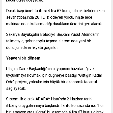
kadar ücret ödeyecek.
Durak başı ücret tarifesi 4 lira 67 kuruş olarak belirlenirken,
seyahat başında 28 TL'lik ödeyen yolcu, inişte iade
makinasından kullanmadığı durakların ücretini geri alacak.
Sakarya Büyükşehir Belediye Başkanı Yusuf Alemdar'ın
talimatıyla, şehrin toplu taşıma sisteminde yeni bir
dönüşüm daha hayata geçirildi.
Yepyeni bir dönem
Ulaşım Daire Başkanlığı'nın altyapısını hazırladığı ve
uygulamaya koymak için düğmeye bastığı "Gittiğin Kadar
Öde" projesi, yolcular için büyük bir ekonomik tasarruf
sağlayacak.
Sistem ilk olarak ADARAY Hattı'nda 2 Haziran tarihi
itibariyle uygulanmaya başlandı. Tarife konusunda ise "her
bir istasyon arası ücret" bu aşamada 4 lira 67 kuruş olarak