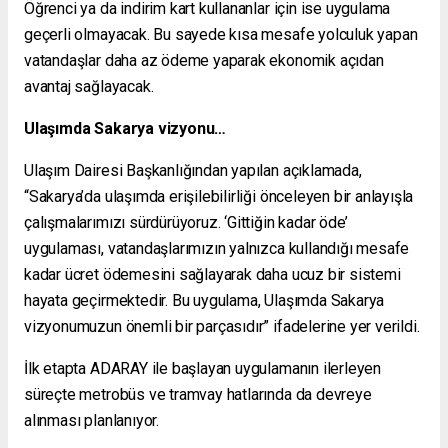
Öğrenci ya da indirim kart kullananlar için ise uygulama
geçerli olmayacak. Bu sayede kısa mesafe yolculuk yapan
vatandaşlar daha az ödeme yaparak ekonomik açıdan
avantaj sağlayacak.
Ulaşımda Sakarya vizyonu…
Ulaşım Dairesi Başkanlığından yapılan açıklamada,
“Sakarya’da ulaşımda erişilebilirliği önceleyen bir anlayışla
çalışmalarımızı sürdürüyoruz. ‘Gittiğin kadar öde’
uygulaması, vatandaşlarımızın yalnızca kullandığı mesafe
kadar ücret ödemesini sağlayarak daha ucuz bir sistemi
hayata geçirmektedir. Bu uygulama, Ulaşımda Sakarya
vizyonumuzun önemli bir parçasıdır” ifadelerine yer verildi.
İlk etapta ADARAY ile başlayan uygulamanın ilerleyen
süreçte metrobüs ve tramvay hatlarında da devreye
alınması planlanıyor.