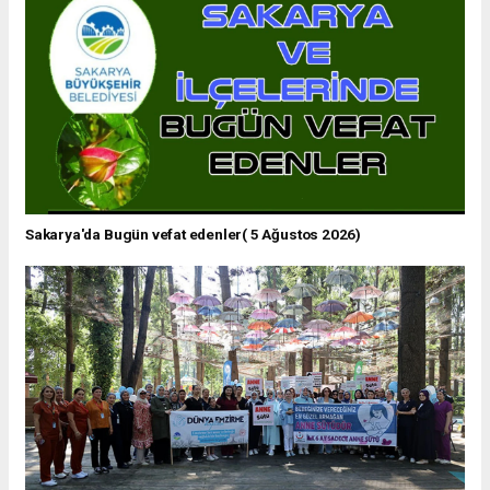
Sakarya'da Bugün vefat edenler( 5 Ağustos 2026)