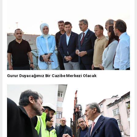
Gurur Duyacağımız Bir Cazibe Merkezi Olacak