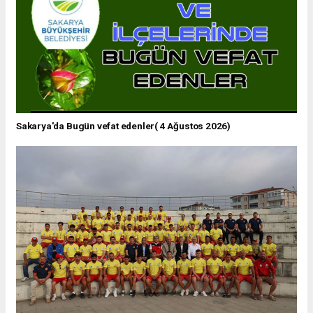
Sakarya'da Bugün vefat edenler( 4 Ağustos 2026)