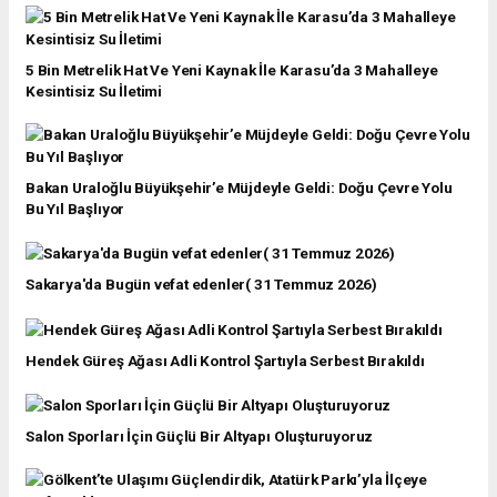
5 Bin Metrelik Hat Ve Yeni Kaynak İle Karasu’da 3 Mahalleye
Kesintisiz Su İletimi
Bakan Uraloğlu Büyükşehir’e Müjdeyle Geldi: Doğu Çevre Yolu
Bu Yıl Başlıyor
Sakarya'da Bugün vefat edenler( 31 Temmuz 2026)
Hendek Güreş Ağası Adli Kontrol Şartıyla Serbest Bırakıldı
Salon Sporları İçin Güçlü Bir Altyapı Oluşturuyoruz