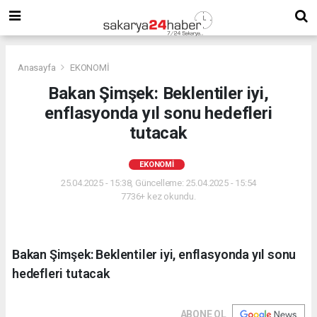
Anasayfa
EKONOMİ
Bakan Şimşek: Beklentiler iyi,
enflasyonda yıl sonu hedefleri
tutacak
EKONOMİ
25.04.2025 - 15:38, Güncelleme: 25.04.2025 - 15:54
7736+ kez okundu.
Bakan Şimşek: Beklentiler iyi, enflasyonda yıl sonu
hedefleri tutacak
ABONE OL