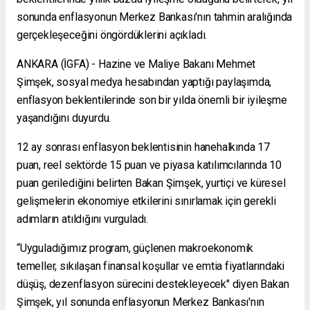
sonunda enflasyonun Merkez Bankası'nın tahmin aralığında
gerçekleşeceğini öngördüklerini açıkladı.
ANKARA (İGFA) - Hazine ve Maliye Bakanı Mehmet
Şimşek, sosyal medya hesabından yaptığı paylaşımda,
enflasyon beklentilerinde son bir yılda önemli bir iyileşme
yaşandığını duyurdu.
12 ay sonrası enflasyon beklentisinin hanehalkında 17
puan, reel sektörde 15 puan ve piyasa katılımcılarında 10
puan gerilediğini belirten Bakan Şimşek, yurtiçi ve küresel
gelişmelerin ekonomiye etkilerini sınırlamak için gerekli
adımların atıldığını vurguladı.
“Uyguladığımız program, güçlenen makroekonomik
temeller, sıkılaşan finansal koşullar ve emtia fiyatlarındaki
düşüş, dezenflasyon sürecini destekleyecek" diyen Bakan
Şimşek, yıl sonunda enflasyonun Merkez Bankası'nın