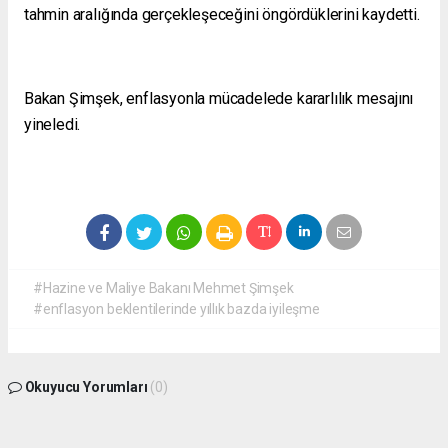
tahmin aralığında gerçekleşeceğini öngördüklerini kaydetti.
Bakan Şimşek, enflasyonla mücadelede kararlılık mesajını
yineledi.
#Hazine ve Maliye Bakanı Mehmet Şimşek
#enflasyon beklentilerinde yıllık bazda iyileşme
Okuyucu Yorumları
(0)