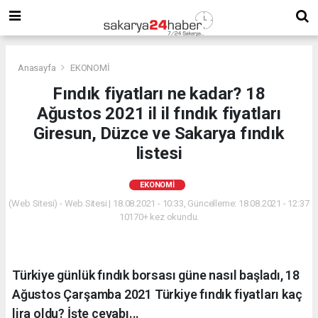
Anasayfa
EKONOMİ
Fındık fiyatları ne kadar? 18
Ağustos 2021 il il fındık fiyatları
Giresun, Düzce ve Sakarya fındık
listesi
EKONOMİ
(Web Sitesi) - Web Sitesi | 18.08.2021 - 10:33, Güncelleme: 18.08.2021 - 12:37
10170+ kez okundu.
Türkiye günlük fındık borsası güne nasıl başladı, 18
Ağustos Çarşamba 2021 Türkiye fındık fiyatları kaç
lira oldu? İşte cevabı...