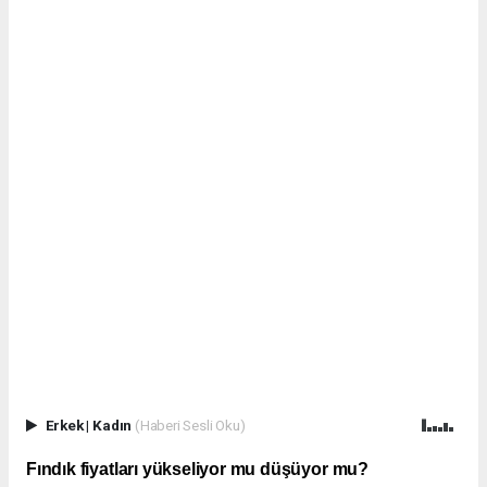
Erkek
|
Kadın
(Haberi Sesli Oku)
Fındık fiyatları yükseliyor mu düşüyor mu?