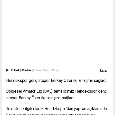
Erkek
|
Kadın
(Haberi Sesli Oku)
Hendekspor genç stoper Berkay Özer ile anlaşma sağladı.
Bölgesel Amatör Lig (BAL) temsilcimiz Hendekspor, genç
stoper Berkay Özer ile anlaşma sağladı.
Transferle ilgili olarak Hendekspor’dan yapılan açıklamada;