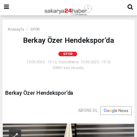
Anasayfa
SPOR
Berkay Özer Hendekspor’da
SPOR
15.09.2025 - 15:12, Güncelleme: 15.09.2025 - 15:12
5982+ kez okundu.
Berkay Özer Hendekspor’da
ABONE OL