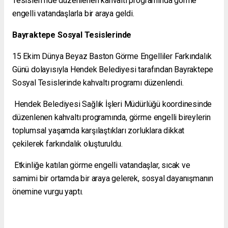
Tesisleri’nde düzenlenen kahvaltı programında görme
engelli vatandaşlarla bir araya geldi.
Bayraktepe Sosyal Tesislerinde
15 Ekim Dünya Beyaz Baston Görme Engelliler Farkındalık
Günü dolayısıyla Hendek Belediyesi tarafından Bayraktepe
Sosyal Tesislerinde kahvaltı programı düzenlendi.
Hendek Belediyesi Sağlık İşleri Müdürlüğü koordinesinde
düzenlenen kahvaltı programında, görme engelli bireylerin
toplumsal yaşamda karşılaştıkları zorluklara dikkat
çekilerek farkındalık oluşturuldu.
Etkinliğe katılan görme engelli vatandaşlar, sıcak ve
samimi bir ortamda bir araya gelerek, sosyal dayanışmanın
önemine vurgu yaptı.