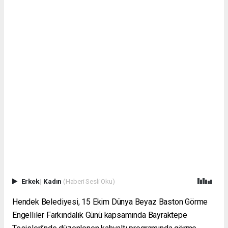
Erkek
|
Kadın
(Haberi Sesli Oku)
Hendek Belediyesi, 15 Ekim Dünya Beyaz Baston Görme
Engelliler Farkındalık Günü kapsamında Bayraktepe