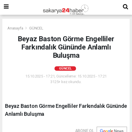
Anasayfa
GÜNCEL
Beyaz Baston Görme Engelliler
Farkındalık Gününde Anlamlı
Buluşma
GÜNCEL
15.10.2025 - 17:21, Güncelleme: 15.10.2025 - 17:21
3125+ kez okundu.
Beyaz Baston Görme Engelliler Farkındalık Gününde
Anlamlı Buluşma
ABONE OL