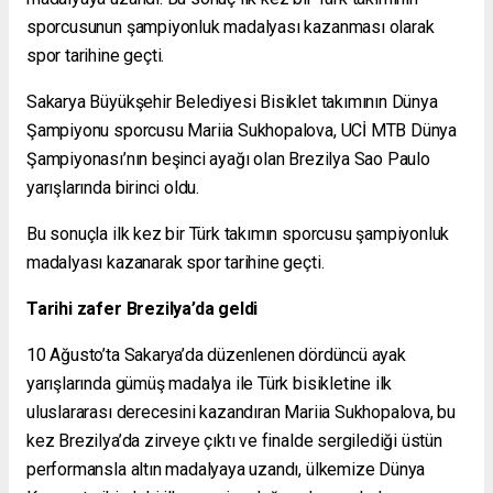
sporcusunun şampiyonluk madalyası kazanması olarak
spor tarihine geçti.
Sakarya Büyükşehir Belediyesi Bisiklet takımının Dünya
Şampiyonu sporcusu Mariia Sukhopalova, UCİ MTB Dünya
Şampiyonası’nın beşinci ayağı olan Brezilya Sao Paulo
yarışlarında birinci oldu.
Bu sonuçla ilk kez bir Türk takımın sporcusu şampiyonluk
madalyası kazanarak spor tarihine geçti.
Tarihi zafer Brezilya’da geldi
10 Ağusto’ta Sakarya’da düzenlenen dördüncü ayak
yarışlarında gümüş madalya ile Türk bisikletine ilk
uluslararası derecesini kazandıran Mariia Sukhopalova, bu
kez Brezilya’da zirveye çıktı ve finalde sergilediği üstün
performansla altın madalyaya uzandı, ülkemize Dünya