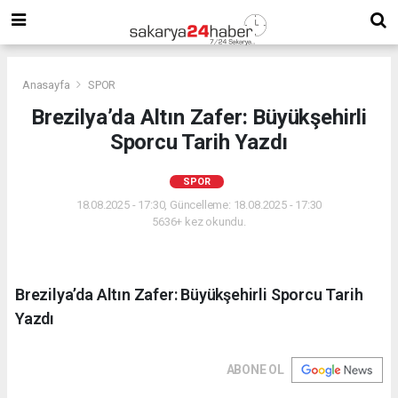
Anasayfa
SPOR
Brezilya’da Altın Zafer: Büyükşehirli
Sporcu Tarih Yazdı
SPOR
18.08.2025 - 17:30, Güncelleme: 18.08.2025 - 17:30
5636+ kez okundu.
Brezilya’da Altın Zafer: Büyükşehirli Sporcu Tarih
Yazdı
ABONE OL