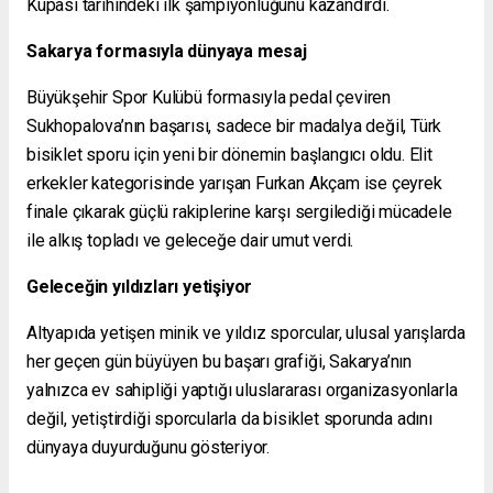
Kupası tarihindeki ilk şampiyonluğunu kazandırdı.
Sakarya formasıyla dünyaya mesaj
Büyükşehir Spor Kulübü formasıyla pedal çeviren
Sukhopalova’nın başarısı, sadece bir madalya değil, Türk
bisiklet sporu için yeni bir dönemin başlangıcı oldu. Elit
erkekler kategorisinde yarışan Furkan Akçam ise çeyrek
finale çıkarak güçlü rakiplerine karşı sergilediği mücadele
ile alkış topladı ve geleceğe dair umut verdi.
Geleceğin yıldızları yetişiyor
Altyapıda yetişen minik ve yıldız sporcular, ulusal yarışlarda
her geçen gün büyüyen bu başarı grafiği, Sakarya’nın
yalnızca ev sahipliği yaptığı uluslararası organizasyonlarla
değil, yetiştirdiği sporcularla da bisiklet sporunda adını
dünyaya duyurduğunu gösteriyor.