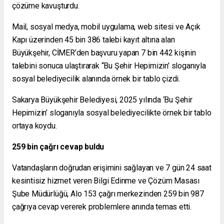
çözüme kavuşturdu.
Mail, sosyal medya, mobil uygulama, web sitesi ve Açık
Kapı üzerinden 45 bin 386 talebi kayıt altına alan
Büyükşehir, CİMER’den başvuru yapan 7 bin 442 kişinin
talebini sonuca ulaştırarak “Bu Şehir Hepimizin’ sloganıyla
sosyal belediyecilik alanında örnek bir tablo çizdi.
Sakarya Büyükşehir Belediyesi, 2025 yılında ‘Bu Şehir
Hepimizin’ sloganıyla sosyal belediyecilikte örnek bir tablo
ortaya koydu.
259 bin çağrı cevap buldu
Vatandaşların doğrudan erişimini sağlayan ve 7 gün 24 saat
kesintisiz hizmet veren Bilgi Edinme ve Çözüm Masası
Şube Müdürlüğü, Alo 153 çağrı merkezinden 259 bin 987
çağrıya cevap vererek problemlere anında temas etti.