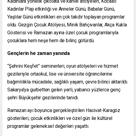
Kadınlara yönelik çikolata ve kahve atölyeleri, Kocaali
Kadınlar Plajı etkinliği ve Anneler Günü, Babalar Günü,
Yaşlılar Günü etkinlikleri en çok takdir toplayan programlar
oldu. Gezgin Çocuk Atölyesi, Minik Bahçıvanlar, Akça Kukla
Gösterisi ve Ramazan ayına özel çocuk programlarıyla
çocuklara hem neşe hem de bilinç götürdü.
Gençlerin he zaman yanında
“Şehrini Keşfet” seminerleri, oyun atölyeleri ve hizmet
gezileriyle ortaokul, lise ve üniversite öğrencilerine
bağımlılıkla mücadele, sağlıklı yaşam, çevre bilinci aktarıldı.
Sakarya’ya gurbetten gelen yerli, yabancı yüzlerce genç
şehri Büyükşehir gezilerinde tanıdı.
Ramazan ayı boyunca gerçekleştirilen Hacivat-Karagöz
gösterileri, çocuk etkinlikleri ve özel gün ile kültürel
programlar geleneksel değerleri yaşattı.