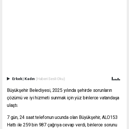
Erkek
|
Kadın
(Haberi Sesli Oku)
Büyükşehir Belediyesi, 2025 yılında şehirde sorunların
çözümü ve iyi hizmeti sunmak için yüz binlerce vatandaşa
ulaştı.
7 gün, 24 saat telefonun ucunda olan Büyükşehir, ALO153
Hattı ile 259 bin 987 çağrıya cevap verdi, binlerce sorunu