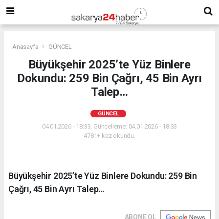
Anasayfa
GÜNCEL
Büyükşehir 2025’te Yüz Binlere
Dokundu: 259 Bin Çağrı, 45 Bin Ayrı
Talep…
GÜNCEL
04.01.2026 - 18:33, Güncelleme: 04.01.2026 - 18:33
4781+ kez okundu.
Büyükşehir 2025’te Yüz Binlere Dokundu: 259 Bin
Çağrı, 45 Bin Ayrı Talep…
ABONE OL