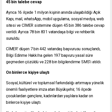
45 bin talebe cevap
Ayrıca 16 ilçede 1 milyon kişinin anında ulaşabildiği Açık
Kapı, mail, whatsApp, mobil uygulama, sosyal medya, web
sitesi ve CİMER sistemine düşen 45 bin 386 talebe cevap
verildi. Ayrıca 78 bin 831 vatandaşa bilgi ve rehberlik
sunuldu.
CİMER’ düşen 7 bin 442 vatandaş başvurusu sonuçlandı,
Bilgi Edinme Hakkı’na gelen 197 başvuru yasal süre
geçmeden çözüldü ve 228 bin bilgilendirme SMS’i atıldı.
On binlerce kişiye ulaştı
Sosyal, kültürel ve toplumsal farkındalığı artırmaya yönelik
önemli faaliyetlere imza atan Büyükşehir, 16 ilçede
çocuklardan gençlere, kadınlardan yaşlılara kadar on
binlerce kişiye ulaştı.