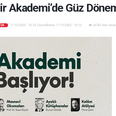
r Akademi’de Güz Dönem
17.10.2025 - 10:13, Güncelleme: 17.10.2025 - 10:13
2676+ kez okun
TÜR