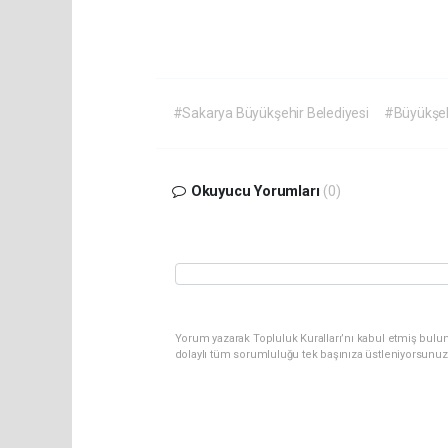
#Sakarya Büyükşehir Belediyesi
#Büyükşe
Okuyucu Yorumları
(0)
Yorum yazarak Topluluk Kuralları’nı kabul etmiş bulu
dolaylı tüm sorumluluğu tek başınıza üstleniyorsunuz