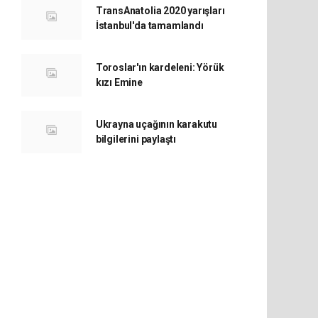
TransAnatolia 2020 yarışları
İstanbul'da tamamlandı
Toroslar'ın kardeleni: Yörük
kızı Emine
Ukrayna uçağının karakutu
bilgilerini paylaştı