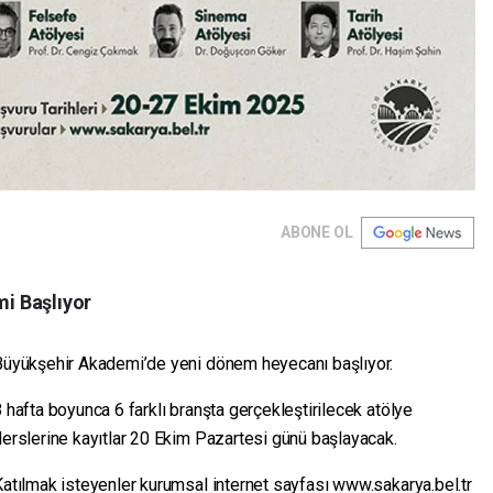
ABONE OL
i Başlıyor
Büyükşehir Akademi’de yeni dönem heyecanı başlıyor.
 hafta boyunca 6 farklı branşta gerçekleştirilecek atölye
erslerine kayıtlar 20 Ekim Pazartesi günü başlayacak.
atılmak isteyenler kurumsal internet sayfası www.sakarya.bel.tr