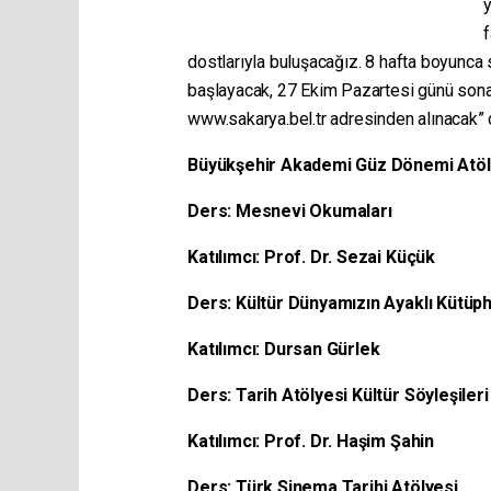
f
dostlarıyla buluşacağız. 8 hafta boyunca
başlayacak, 27 Ekim Pazartesi günü sona
www.sakarya.bel.tr adresinden alınacak” d
Büyükşehir Akademi Güz Dönemi Atölye
Ders: Mesnevi Okumaları
Katılımcı: Prof. Dr. Sezai Küçük
Ders: Kültür Dünyamızın Ayaklı Kütüp
Katılımcı: Dursan Gürlek
Ders: Tarih Atölyesi Kültür Söyleşileri
Katılımcı: Prof. Dr. Haşim Şahin
Ders: Türk Sinema Tarihi Atölyesi