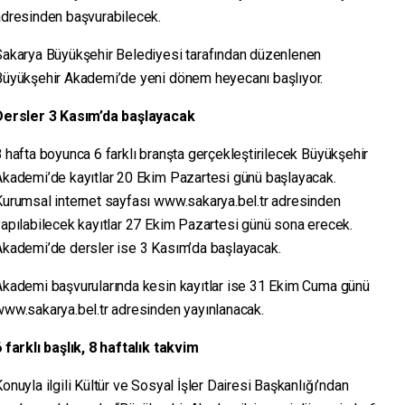
adresinden başvurabilecek.
Sakarya Büyükşehir Belediyesi tarafından düzenlenen
Büyükşehir Akademi’de yeni dönem heyecanı başlıyor.
Dersler 3 Kasım’da başlayacak
 hafta boyunca 6 farklı branşta gerçekleştirilecek Büyükşehir
Akademi’de kayıtlar 20 Ekim Pazartesi günü başlayacak.
Kurumsal internet sayfası www.sakarya.bel.tr adresinden
apılabilecek kayıtlar 27 Ekim Pazartesi günü sona erecek.
Akademi’de dersler ise 3 Kasım’da başlayacak.
Akademi başvurularında kesin kayıtlar ise 31 Ekim Cuma günü
www.sakarya.bel.tr adresinden yayınlanacak.
 farklı başlık, 8 haftalık takvim
onuyla ilgili Kültür ve Sosyal İşler Dairesi Başkanlığı’ndan