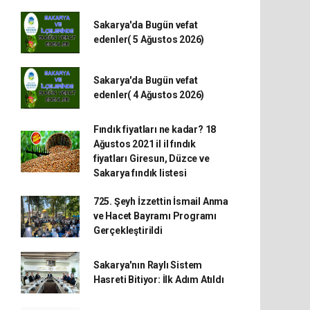
Sakarya'da Bugün vefat
edenler( 5 Ağustos 2026)
Sakarya'da Bugün vefat
edenler( 4 Ağustos 2026)
Fındık fiyatları ne kadar? 18
Ağustos 2021 il il fındık
fiyatları Giresun, Düzce ve
Sakarya fındık listesi
725. Şeyh İzzettin İsmail Anma
ve Hacet Bayramı Programı
Gerçekleştirildi
Sakarya'nın Raylı Sistem
Hasreti Bitiyor: İlk Adım Atıldı