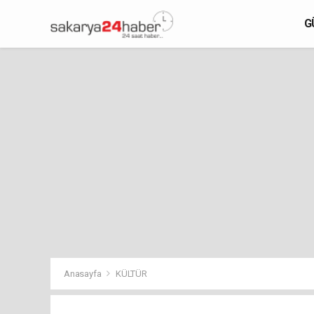
G
Anasayfa
KÜLTÜR