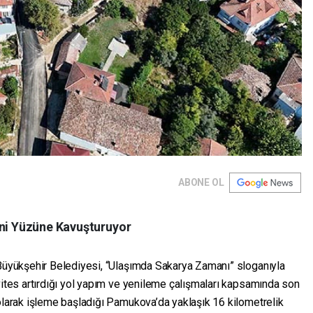
ABONE OL
eni Yüzüne Kavuşturuyor
Büyükşehir Belediyesi, “Ulaşımda Sakarya Zamanı” sloganıyla
ites artırdığı yol yapım ve yenileme çalışmaları kapsamında son
larak işleme başladığı Pamukova’da yaklaşık 16 kilometrelik