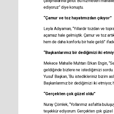
çalışmalarına geldi. Bu hizmetleri maha
ediyoruz” diye konuştu.
“Çamur ve toz hayatımızdan çıkıyor”
Leyla Adıyaman, “Yıllardır tozdan ve topr
açamaz hale gelmiştik. Çamur ve toz artık
hem de daha konforlu bir hale geldi” ifadel
“Başkanlarımız bir dediğimizi iki etmi
Mekece Mahalle Muhtarı Erkan Engin, “
geldiğinde bizlere ne istediğimizi sordu. 
Yusuf Başkan, ‘Bu istedikleriniz bizim asl
Başkanlarımız bir dediğimizi iki etmiyor,
“Gerçekten çok güzel oldu”
Nuray Çömlek, “Yollarımız asfaltla buluşu
teşekkür ediyorum. Gerçekten çok güzel 