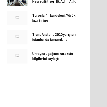
Hasreti Bitiyor: İlk Adım Atıldı
Toroslar'ın kardeleni: Yörük
kızı Emine
TransAnatolia 2020 yarışları
İstanbul'da tamamlandı
Ukrayna uçağının karakutu
bilgilerini paylaştı