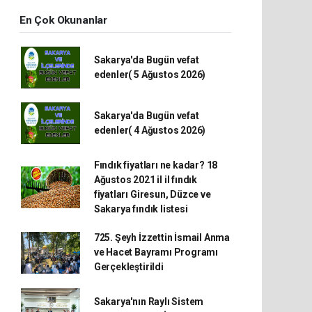
En Çok Okunanlar
Sakarya'da Bugün vefat
edenler( 5 Ağustos 2026)
Sakarya'da Bugün vefat
edenler( 4 Ağustos 2026)
Fındık fiyatları ne kadar? 18
Ağustos 2021 il il fındık
fiyatları Giresun, Düzce ve
Sakarya fındık listesi
725. Şeyh İzzettin İsmail Anma
ve Hacet Bayramı Programı
Gerçekleştirildi
Sakarya'nın Raylı Sistem