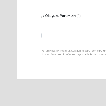
Okuyucu Yorumları
(0)
Yorum yazarak Topluluk Kuralları’nı kabul etmiş bulu
dolaylı tüm sorumluluğu tek başınıza üstleniyorsunuz