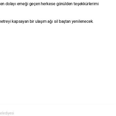
den dolayı emeği geçen herkese gönülden teşekkürlerimi
treyi kapsayan bir ulaşım ağı sil baştan yenilenecek.
elediyesi