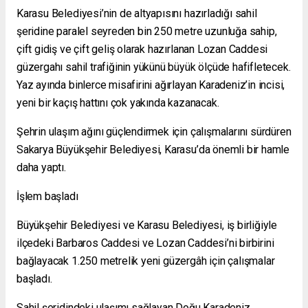
Karasu Belediyesi’nin de altyapısını hazırladığı sahil
şeridine paralel seyreden bin 250 metre uzunluğa sahip,
çift gidiş ve çift geliş olarak hazırlanan Lozan Caddesi
güzergahı sahil trafiğinin yükünü büyük ölçüde hafifletecek.
Yaz ayında binlerce misafirini ağırlayan Karadeniz’in incisi,
yeni bir kaçış hattını çok yakında kazanacak.
Şehrin ulaşım ağını güçlendirmek için çalışmalarını sürdüren
Sakarya Büyükşehir Belediyesi, Karasu’da önemli bir hamle
daha yaptı.
İşlem başladı
Büyükşehir Belediyesi ve Karasu Belediyesi, iş birliğiyle
ilçedeki Barbaros Caddesi ve Lozan Caddesi’ni birbirini
bağlayacak 1.250 metrelik yeni güzergâh için çalışmalar
başladı.
Sahil şeridindeki ulaşımı sağlayan Doğu Karadeniz