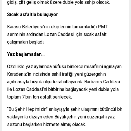
gidiş, çift geliş olmak üzere duble yola sahip olacak.
Sıcak asfaltla buluşuyor
Karasu Belediyesi’nin ekiplerinin tamamladığı PMT
seriminin ardından Lozan Caddesi için sıcak asfalt
çalışmaları başladı.
Yaz başlamadan…
Özellikle yaz aylarında nüfusu binlerce misafirini ağırlayan
Karadeniz’in incisinde sahil trafiği yeni güzergahın
açılmasıyla büyük ölçüde rahatlayacak. Barbaros Caddesi
ile Lozan Caddesi’ni birbirine bağlayacak yeni duble yola
toplam 7 bin ton asfalt serilecek.
“Bu Şehir Hepimizin” anlayışıyla şehir ulaşımını bütüncül bir
yaklaşımla dizayn eden Büyükşehir, yeni güzergahı yaz
sezonu başlarken hizmete almış olacak.