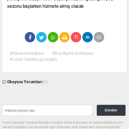
sezonu başlarken hizmete almış olacak.
#Karasu Belediyesi
#Büyükşehir Belediyesi
#Lozan Caddesi güzergahı
Okuyucu Yorumları
(0)
Gönder
Yorum yazarak Topluluk Kuralları’nı kabul etmiş bulunuyor ve sakarya24haber.com
sitesine yaptığınız yorumunuzla ilgili doğrudan veya dolaylı tüm sorumluluğu tek