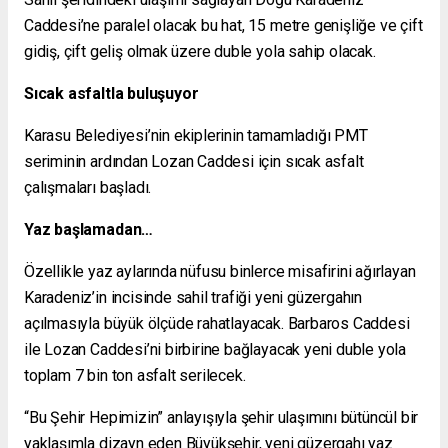
Caddesi’ne paralel olacak bu hat, 15 metre genişliğe ve çift
gidiş, çift geliş olmak üzere duble yola sahip olacak.
Sıcak asfaltla buluşuyor
Karasu Belediyesi’nin ekiplerinin tamamladığı PMT
seriminin ardından Lozan Caddesi için sıcak asfalt
çalışmaları başladı.
Yaz başlamadan…
Özellikle yaz aylarında nüfusu binlerce misafirini ağırlayan
Karadeniz’in incisinde sahil trafiği yeni güzergahın
açılmasıyla büyük ölçüde rahatlayacak. Barbaros Caddesi
ile Lozan Caddesi’ni birbirine bağlayacak yeni duble yola
toplam 7 bin ton asfalt serilecek.
“Bu Şehir Hepimizin” anlayışıyla şehir ulaşımını bütüncül bir
yaklaşımla dizayn eden Büyükşehir, yeni güzergahı yaz