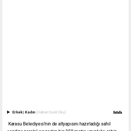
Erkek
|
Kadın
(Haberi Sesli Oku)
Karasu Belediyesi’nin de altyapısını hazırladığı sahil