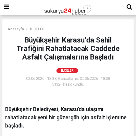
Anasayfa
İLÇELER
Büyükşehir Karasu’da Sahil
Trafiğini Rahatlatacak Caddede
Asfalt Çalışmalarına Başladı
İLÇELER
02.06.2026 - 18:38, Güncelleme: 02.06.2026 - 18:38
5132+ kez okundu.
Büyükşehir Belediyesi, Karasu’da ulaşımı
rahatlatacak yeni bir güzergâh için asfalt işlemine
başladı.