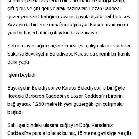
şeridine paralel seyreden bin 250 metre uzunluğa sahip,
çift gidiş ve çift geliş olarak hazırlanan Lozan Caddesi
güzergahı sahil trafiğinin yükünü büyük ölçüde hafifletecek.
Yaz ayında binlerce misafirini ağırlayan Karadeniz’in incisi,
yeni bir kaçış hattını çok yakında kazanacak.
Şehrin ulaşım ağını güçlendirmek için çalışmalarını sürdüren
Sakarya Büyükşehir Belediyesi, Karasu’da önemli bir hamle
daha yaptı.
İşlem başladı
Büyükşehir Belediyesi ve Karasu Belediyesi, iş birliğiyle
ilçedeki Barbaros Caddesi ve Lozan Caddesi’ni birbirini
bağlayacak 1.250 metrelik yeni güzergâh için çalışmalar
başladı.
Sahil şeridindeki ulaşımı sağlayan Doğu Karadeniz
Caddesi’ne paralel olacak bu hat, 15 metre genişliğe ve çift