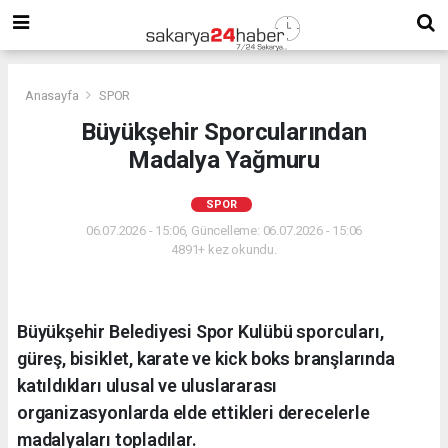
Anasayfa
SPOR
Büyükşehir Sporcularından
Madalya Yağmuru
SPOR
06.07.2026 - 15:06, Güncelleme: 06.07.2026 - 15:06
4891+ kez okundu.
Büyükşehir Belediyesi Spor Kulübü sporcuları,
güreş, bisiklet, karate ve kick boks branşlarında
katıldıkları ulusal ve uluslararası
organizasyonlarda elde ettikleri derecelerle
madalyaları topladılar.