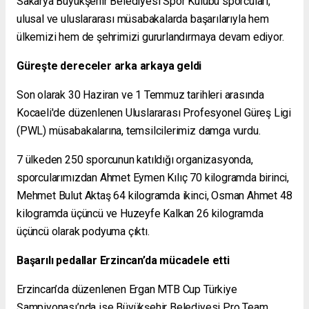
Sakarya Büyükşehir Belediyesi Spor Kulübü sporcuları,
ulusal ve uluslararası müsabakalarda başarılarıyla hem
ülkemizi hem de şehrimizi gururlandırmaya devam ediyor.
Güreşte dereceler arka arkaya geldi
Son olarak 30 Haziran ve 1 Temmuz tarihleri arasında
Kocaeli'de düzenlenen Uluslararası Profesyonel Güreş Ligi
(PWL) müsabakalarına, temsilcilerimiz damga vurdu.
7 ülkeden 250 sporcunun katıldığı organizasyonda,
sporcularımızdan Ahmet Eymen Kılıç 70 kilogramda birinci,
Mehmet Bulut Aktaş 64 kilogramda ikinci, Osman Ahmet 48
kilogramda üçüncü ve Huzeyfe Kalkan 26 kilogramda
üçüncü olarak podyuma çıktı.
Başarılı pedallar Erzincan’da mücadele etti
Erzincan’da düzenlenen Ergan MTB Cup Türkiye
Şampiyonası’nda ise Büyükşehir Belediyesi Pro Team