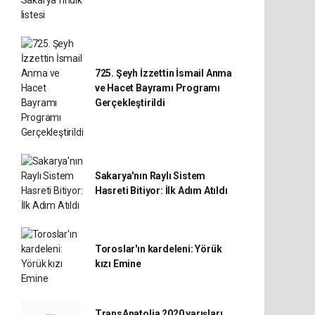
725. Şeyh İzzettin İsmail Anma
ve Hacet Bayramı Programı
Gerçekleştirildi
Sakarya'nın Raylı Sistem
Hasreti Bitiyor: İlk Adım Atıldı
Toroslar'ın kardeleni: Yörük
kızı Emine
TransAnatolia 2020 yarışları