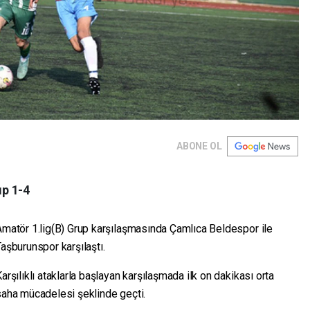
ABONE OL
p 1-4
matör 1.lig(B) Grup karşılaşmasında Çamlıca Beldespor ile
aşburunspor karşılaştı.
arşılıklı ataklarla başlayan karşılaşmada ilk on dakikası orta
saha mücadelesi şeklinde geçti.