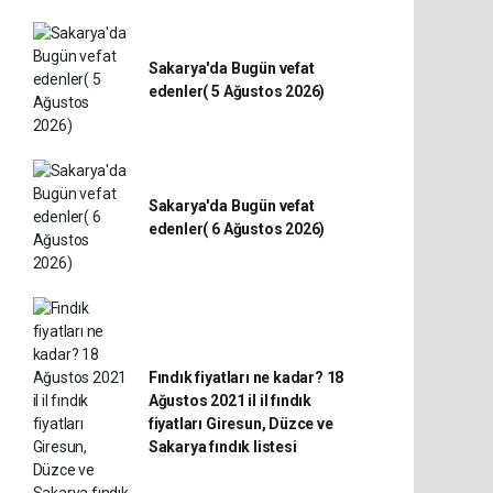
Sakarya'da Bugün vefat
edenler( 5 Ağustos 2026)
Sakarya'da Bugün vefat
edenler( 6 Ağustos 2026)
Fındık fiyatları ne kadar? 18
Ağustos 2021 il il fındık
fiyatları Giresun, Düzce ve
Sakarya fındık listesi