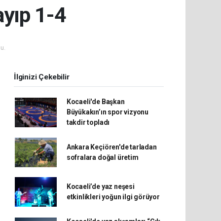
yıp 1-4
u.
İlginizi Çekebilir
Kocaeli'de Başkan
Büyükakın’ın spor vizyonu
takdir topladı
Ankara Keçiören'de tarladan
sofralara doğal üretim
Kocaeli’de yaz neşesi
etkinlikleri yoğun ilgi görüyor