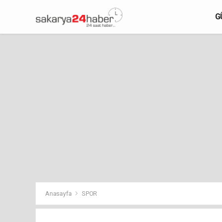
G
Anasayfa
SPOR