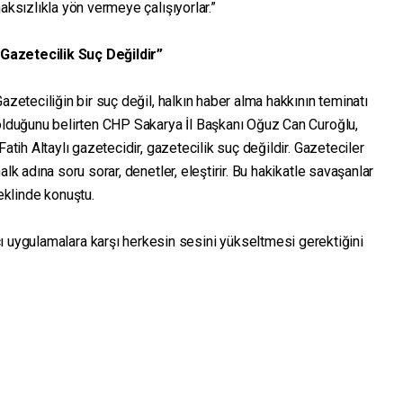
aksızlıkla yön vermeye çalışıyorlar.”
“Gazetecilik Suç Değildir”
azeteciliğin bir suç değil, halkın haber alma hakkının teminatı
olduğunu belirten CHP Sakarya İl Başkanı Oğuz Can Curoğlu,
Fatih Altaylı gazetecidir, gazetecilik suç değildir. Gazeteciler
alk adına soru sorar, denetler, eleştirir. Bu hakikatle savaşanlar
şeklinde konuştu.
ı uygulamalara karşı herkesin sesini yükseltmesi gerektiğini