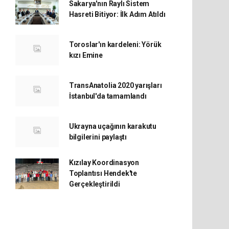
Sakarya'nın Raylı Sistem
Hasreti Bitiyor: İlk Adım Atıldı
Toroslar'ın kardeleni: Yörük
kızı Emine
TransAnatolia 2020 yarışları
İstanbul'da tamamlandı
Ukrayna uçağının karakutu
bilgilerini paylaştı
Kızılay Koordinasyon
Toplantısı Hendek'te
Gerçekleştirildi