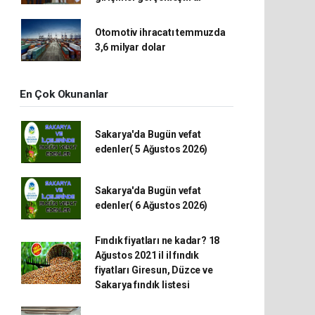
Otomotiv ihracatı temmuzda
3,6 milyar dolar
En Çok Okunanlar
Sakarya'da Bugün vefat
edenler( 5 Ağustos 2026)
Sakarya'da Bugün vefat
edenler( 6 Ağustos 2026)
Fındık fiyatları ne kadar? 18
Ağustos 2021 il il fındık
fiyatları Giresun, Düzce ve
Sakarya fındık listesi