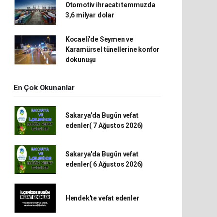
Otomotiv ihracatı temmuzda
3,6 milyar dolar
Kocaeli'de Seymen ve
Karamürsel tünellerine konfor
dokunuşu
En Çok Okunanlar
Sakarya'da Bugün vefat
edenler( 7 Ağustos 2026)
Sakarya'da Bugün vefat
edenler( 6 Ağustos 2026)
Hendek'te vefat edenler