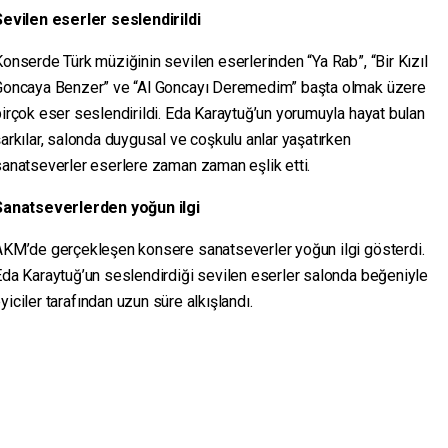
Sevilen eserler seslendirildi
onserde Türk müziğinin sevilen eserlerinden “Ya Rab”, “Bir Kızıl
Goncaya Benzer” ve “Al Goncayı Deremedim” başta olmak üzere
irçok eser seslendirildi. Eda Karaytuğ’un yorumuyla hayat bulan
arkılar, salonda duygusal ve coşkulu anlar yaşatırken
anatseverler eserlere zaman zaman eşlik etti.
Sanatseverlerden yoğun ilgi
AKM’de gerçekleşen konsere sanatseverler yoğun ilgi gösterdi.
da Karaytuğ’un seslendirdiği sevilen eserler salonda beğeniyle
iciler tarafından uzun süre alkışlandı.