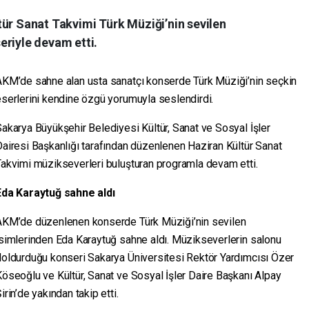
tür Sanat Takvimi Türk Müziği’nin sevilen
eriyle devam etti.
AKM’de sahne alan usta sanatçı konserde Türk Müziği’nin seçkin
serlerini kendine özgü yorumuyla seslendirdi.
akarya Büyükşehir Belediyesi Kültür, Sanat ve Sosyal İşler
airesi Başkanlığı tarafından düzenlenen Haziran Kültür Sanat
akvimi müzikseverleri buluşturan programla devam etti.
Eda Karaytuğ sahne aldı
AKM’de düzenlenen konserde Türk Müziği’nin sevilen
simlerinden Eda Karaytuğ sahne aldı. Müzikseverlerin salonu
doldurduğu konseri Sakarya Üniversitesi Rektör Yardımcısı Özer
öseoğlu ve Kültür, Sanat ve Sosyal İşler Daire Başkanı Alpay
irin’de yakından takip etti.