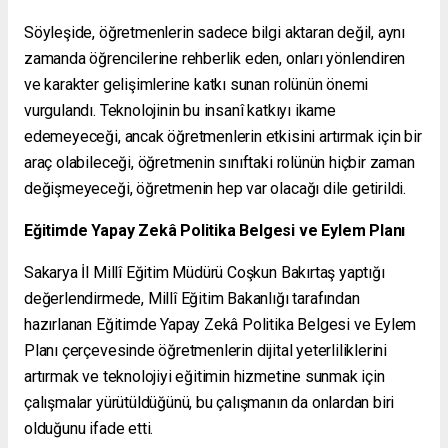
Söyleşide, öğretmenlerin sadece bilgi aktaran değil, aynı
zamanda öğrencilerine rehberlik eden, onları yönlendiren
ve karakter gelişimlerine katkı sunan rolünün önemi
vurgulandı. Teknolojinin bu insanî katkıyı ikame
edemeyeceği, ancak öğretmenlerin etkisini artırmak için bir
araç olabileceği, öğretmenin sınıftaki rolünün hiçbir zaman
değişmeyeceği, öğretmenin hep var olacağı dile getirildi.
Eğitimde Yapay Zekâ Politika Belgesi ve Eylem Planı
Sakarya İl Millî Eğitim Müdürü Coşkun Bakırtaş yaptığı
değerlendirmede, Millî Eğitim Bakanlığı tarafından
hazırlanan Eğitimde Yapay Zekâ Politika Belgesi ve Eylem
Planı çerçevesinde öğretmenlerin dijital yeterliliklerini
artırmak ve teknolojiyi eğitimin hizmetine sunmak için
çalışmalar yürütüldüğünü, bu çalışmanın da onlardan biri
olduğunu ifade etti.