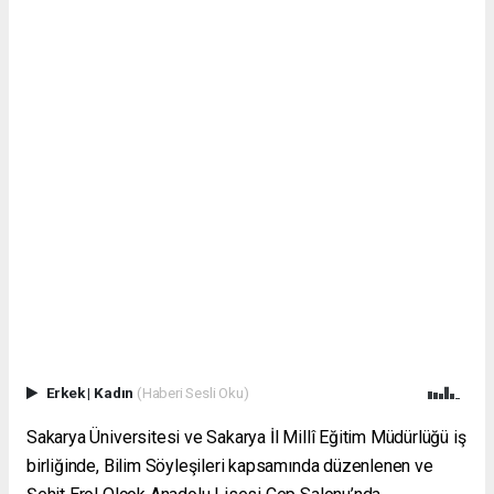
Erkek
|
Kadın
(Haberi Sesli Oku)
Sakarya Üniversitesi ve Sakarya İl Millî Eğitim Müdürlüğü iş
birliğinde, Bilim Söyleşileri kapsamında düzenlenen ve