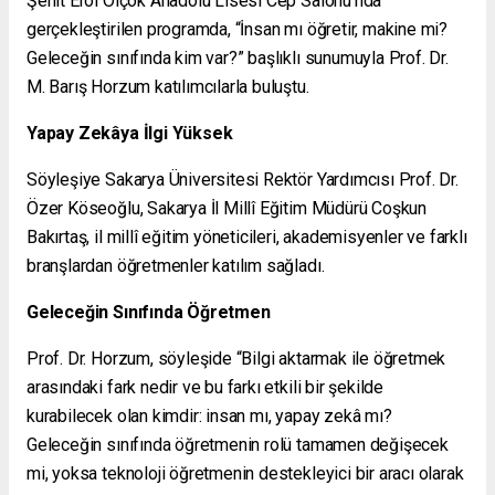
Şehit Erol Olçok Anadolu Lisesi Cep Salonu’nda
gerçekleştirilen programda, “İnsan mı öğretir, makine mi?
Geleceğin sınıfında kim var?” başlıklı sunumuyla Prof. Dr.
M. Barış Horzum katılımcılarla buluştu.
Yapay Zekâya İlgi Yüksek
Söyleşiye Sakarya Üniversitesi Rektör Yardımcısı Prof. Dr.
Özer Köseoğlu, Sakarya İl Millî Eğitim Müdürü Coşkun
Bakırtaş, il millî eğitim yöneticileri, akademisyenler ve farklı
branşlardan öğretmenler katılım sağladı.
Geleceğin Sınıfında Öğretmen
Prof. Dr. Horzum, söyleşide “Bilgi aktarmak ile öğretmek
arasındaki fark nedir ve bu farkı etkili bir şekilde
kurabilecek olan kimdir: insan mı, yapay zekâ mı?
Geleceğin sınıfında öğretmenin rolü tamamen değişecek
mi, yoksa teknoloji öğretmenin destekleyici bir aracı olarak