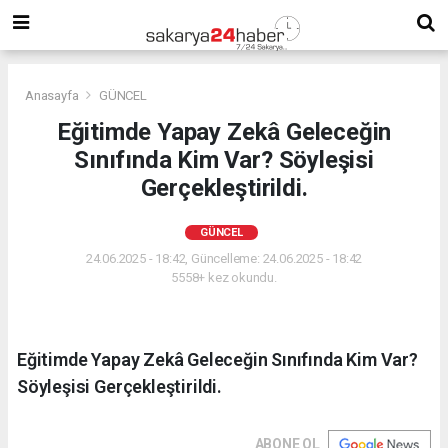
Anasayfa
GÜNCEL
Eğitimde Yapay Zekâ Geleceğin
Sınıfında Kim Var? Söyleşisi
Gerçekleştirildi.
GÜNCEL
24.06.2025 - 18:42, Güncelleme: 24.06.2025 - 18:42
5558+ kez okundu.
Eğitimde Yapay Zekâ Geleceğin Sınıfında Kim Var?
Söyleşisi Gerçekleştirildi.
ABONE OL