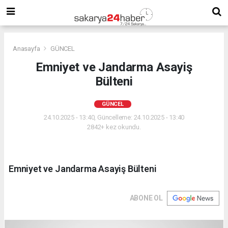
Anasayfa
GÜNCEL
Emniyet ve Jandarma Asayiş
Bülteni
GÜNCEL
24.10.2025 - 13:40, Güncelleme: 24.10.2025 - 13:40
2842+ kez okundu.
Emniyet ve Jandarma Asayiş Bülteni
ABONE OL