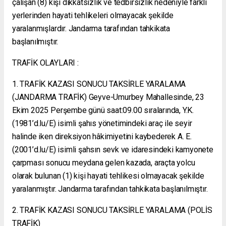
çalışan (8) kişi dikkatsizlik ve tedbirsizlik nedeniyle farklı
yerlerinden hayati tehlikeleri olmayacak şekilde
yaralanmışlardır. Jandarma tarafından tahkikata
başlanılmıştır.
TRAFİK OLAYLARI :
1. TRAFİK KAZASI SONUCU TAKSİRLE YARALAMA
(JANDARMA TRAFİK) Geyve-Umurbey Mahallesinde, 23
Ekim 2025 Perşembe günü saat:09.00 sıralarında, Y.K.
(1981’d.lu/E) isimli şahıs yönetimindeki araç ile seyir
halinde iken direksiyon hâkimiyetini kaybederek A. E.
(2001’d.lu/E) isimli şahsın sevk ve idaresindeki kamyonete
çarpması sonucu meydana gelen kazada, araçta yolcu
olarak bulunan (1) kişi hayati tehlikesi olmayacak şekilde
yaralanmıştır. Jandarma tarafından tahkikata başlanılmıştır.
2. TRAFİK KAZASI SONUCU TAKSİRLE YARALAMA (POLİS
TRAFİK)