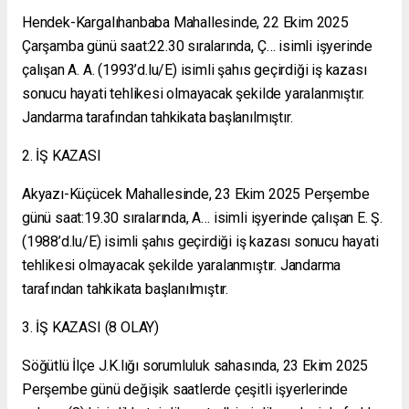
Hendek-Kargalıhanbaba Mahallesinde, 22 Ekim 2025
Çarşamba günü saat:22.30 sıralarında, Ç… isimli işyerinde
çalışan A. A. (1993’d.lu/E) isimli şahıs geçirdiği iş kazası
sonucu hayati tehlikesi olmayacak şekilde yaralanmıştır.
Jandarma tarafından tahkikata başlanılmıştır.
2. İŞ KAZASI
Akyazı-Küçücek Mahallesinde, 23 Ekim 2025 Perşembe
günü saat:19.30 sıralarında, A… isimli işyerinde çalışan E. Ş.
(1988’d.lu/E) isimli şahıs geçirdiği iş kazası sonucu hayati
tehlikesi olmayacak şekilde yaralanmıştır. Jandarma
tarafından tahkikata başlanılmıştır.
3. İŞ KAZASI (8 OLAY)
Söğütlü İlçe J.K.lığı sorumluluk sahasında, 23 Ekim 2025
Perşembe günü değişik saatlerde çeşitli işyerlerinde