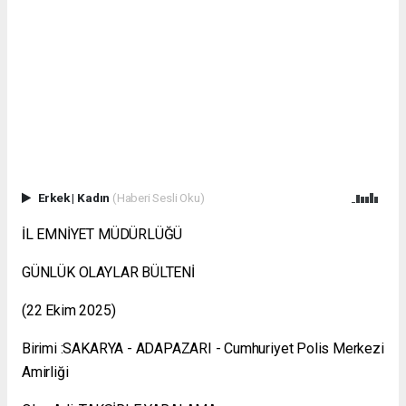
Erkek
|
Kadın
(Haberi Sesli Oku)
İL EMNİYET MÜDÜRLÜĞÜ
GÜNLÜK OLAYLAR BÜLTENİ
(22 Ekim 2025)
Birimi :SAKARYA - ADAPAZARI - Cumhuriyet Polis Merkezi
Amirliği