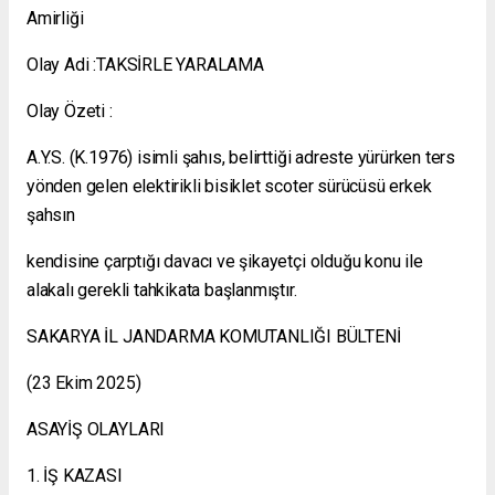
Amirliği
Olay Adi :TAKSİRLE YARALAMA
Olay Özeti :
A.Y.S. (K.1976) isimli şahıs, belirttiği adreste yürürken ters
yönden gelen elektirikli bisiklet scoter sürücüsü erkek
şahsın
kendisine çarptığı davacı ve şikayetçi olduğu konu ile
alakalı gerekli tahkikata başlanmıştır.
SAKARYA İL JANDARMA KOMUTANLIĞI BÜLTENİ
(23 Ekim 2025)
ASAYİŞ OLAYLARI
1. İŞ KAZASI