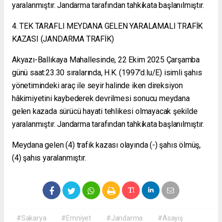
yaralanmıştır. Jandarma tarafından tahkikata başlanılmıştır.
4. TEK TARAFLI MEYDANA GELEN YARALAMALI TRAFİK
KAZASI (JANDARMA TRAFİK)
Akyazı-Ballıkaya Mahallesinde, 22 Ekim 2025 Çarşamba
günü saat:23.30 sıralarında, H.K. (1997’d.lu/E) isimli şahıs
yönetimindeki araç ile seyir halinde iken direksiyon
hâkimiyetini kaybederek devrilmesi sonucu meydana
gelen kazada sürücü hayati tehlikesi olmayacak şekilde
yaralanmıştır. Jandarma tarafından tahkikata başlanılmıştır.
Meydana gelen (4) trafik kazası olayında (-) şahıs ölmüş,
(4) şahıs yaralanmıştır.
#Sakarya
#Emniyet
#Jandarma
#Asayiş