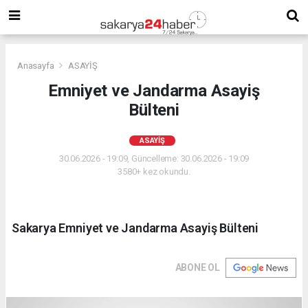
Anasayfa
ASAYİŞ
Emniyet ve Jandarma Asayiş
Bülteni
ASAYİŞ
30.06.2026 - 19:09, Güncelleme: 30.06.2026 - 19:09
3580+ kez okundu.
Sakarya Emniyet ve Jandarma Asayiş Bülteni
ABONE OL