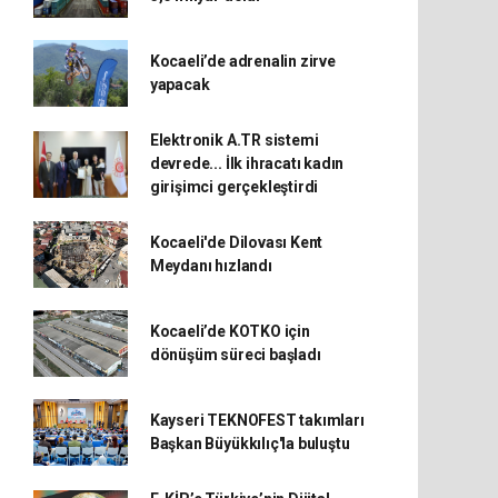
Kocaeli’de adrenalin zirve
yapacak
Elektronik A.TR sistemi
devrede... İlk ihracatı kadın
girişimci gerçekleştirdi
Kocaeli'de Dilovası Kent
Meydanı hızlandı
Kocaeli’de KOTKO için
dönüşüm süreci başladı
Kayseri TEKNOFEST takımları
Başkan Büyükkılıç'la buluştu