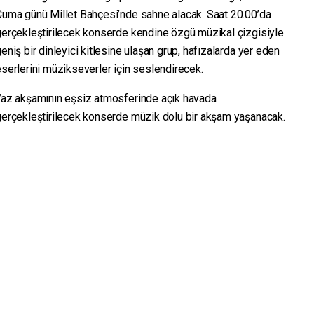
Cuma günü Millet Bahçesi’nde sahne alacak. Saat 20.00’da
gerçekleştirilecek konserde kendine özgü müzikal çizgisiyle
eniş bir dinleyici kitlesine ulaşan grup, hafızalarda yer eden
serlerini müzikseverler için seslendirecek.
Yaz akşamının eşsiz atmosferinde açık havada
gerçekleştirilecek konserde müzik dolu bir akşam yaşanacak.