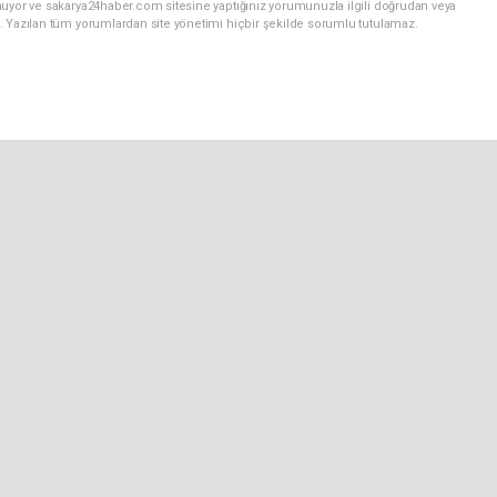
nuyor ve sakarya24haber.com sitesine yaptığınız yorumunuzla ilgili doğrudan veya
. Yazılan tüm yorumlardan site yönetimi hiçbir şekilde sorumlu tutulamaz.