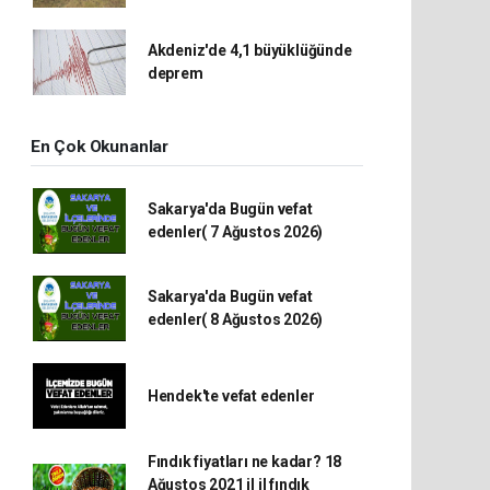
Akdeniz'de 4,1 büyüklüğünde
deprem
En Çok Okunanlar
Sakarya'da Bugün vefat
edenler( 7 Ağustos 2026)
Sakarya'da Bugün vefat
edenler( 8 Ağustos 2026)
Hendek'te vefat edenler
Fındık fiyatları ne kadar? 18
Ağustos 2021 il il fındık