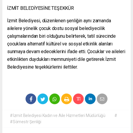
İZMİT BELEDİYESİNE TEŞEKKÜR
İzmit Belediyesi, düzenlenen şenliğin aynı zamanda
ailelere yönelik çocuk dostu sosyal belediyecilik
çalışmalarından biri olduğunu belirterek, tatil sürecinde
çocuklara alternatif kültürel ve sosyal etkinlik alanları
sunmaya devam edeceklerini ifade etti. Çocuklar ve aileleri
etkinlikten duydukları memnuniyeti dile getirerek İzmit
Belediyesine teşekkürlerini ilettiler.
#İzmit Belediyesi Kadın ve Aile Hizmetleri Müdürlüğü
#
#Sömestr Şenliği