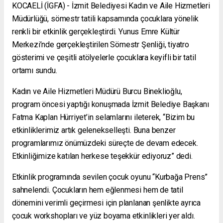
KOCAELİ (İGFA) - İzmit Belediyesi Kadın ve Aile Hizmetleri
Müdürlüğü, sömestr tatili kapsamında çocuklara yönelik
renkli bir etkinlik gerçekleştirdi. Yunus Emre Kültür
Merkezi’nde gerçekleştirilen Sömestr Şenliği, tiyatro
gösterimi ve çeşitli atölyelerle çocuklara keyifli bir tatil
ortamı sundu.
Kadın ve Aile Hizmetleri Müdürü Burcu Bineklioğlu,
program öncesi yaptığı konuşmada İzmit Belediye Başkanı
Fatma Kaplan Hürriyet’in selamlarını ileterek, “Bizim bu
etkinliklerimiz artık gelenekselleşti. Buna benzer
programlarımız önümüzdeki süreçte de devam edecek.
Etkinliğimize katılan herkese teşekkür ediyoruz” dedi.
Etkinlik programında sevilen çocuk oyunu “Kurbağa Prens”
sahnelendi. Çocukların hem eğlenmesi hem de tatil
dönemini verimli geçirmesi için planlanan şenlikte ayrıca
çocuk workshopları ve yüz boyama etkinlikleri yer aldı.