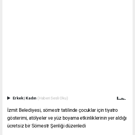
Erkek
|
Kadın
(Haberi Sesli Oku)
İzmit Belediyesi, sömestr tatilinde çocuklar için tiyatro
gösterimi, atölyeler ve yüz boyama etkinliklerinin yer aldığı
ücretsiz bir Sömestr Şenliği düzenledi