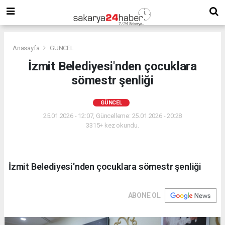
Anasayfa
GÜNCEL
İzmit Belediyesi'nden çocuklara
sömestr şenliği
GÜNCEL
25.01.2026 - 12:07, Güncelleme: 25.01.2026 - 20:28
3315+ kez okundu.
İzmit Belediyesi'nden çocuklara sömestr şenliği
ABONE OL