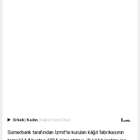
Erkek
|
Kadın
(Haberi Sesli Oku)
Sümerbank tarafından İzmit’te kurulan kâğıt fabrikasının