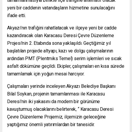
tamamlanmasıyla birlikte ilçe trafiğine alternatif olacak
yeni bir caddenin vatandaşların hizmetine sunulacağını
ifade etti.
Akyazı’nın trafiğini rahatlatacak ve ilçeye yeni bir cadde
kazandıracak olan Karacasu Deresi Çevre Düzenleme
Projesi’nin 2. Etabında sona yaklaşıldı. Geçtiğimiz yıl
başlatılan projede altyapı, kazı ve dolgu çalışmalarının
ardından PMT (Plentmiks Temel) serim işlemleri ve sıcak
asfalt dökümüne geçildi. Ekipler, çalışmaları en kısa sürede
tamamlamak için yoğun mesai harcıyor.
Çalışmaları yerinde inceleyen Akyazı Belediye Başkanı
Bilal Soykan, projenin tamamlanması ile Karacasu
Deresi'nin iki yakasını da modern bir görünüme
kavuşturmuş olacaklarını belirterek, “ Karacasu Deresi
Çevre Düzenleme Projemiz, ilçemizin geleceğine
yaptığımız önemli yatırımlardan bir tanesidir.