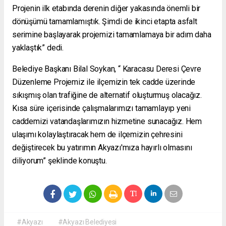
Projenin ilk etabında derenin diğer yakasında önemli bir
dönüşümü tamamlamıştık. Şimdi de ikinci etapta asfalt
serimine başlayarak projemizi tamamlamaya bir adım daha
yaklaştık” dedi.
Belediye Başkanı Bilal Soykan, “ Karacasu Deresi Çevre
Düzenleme Projemiz ile ilçemizin tek cadde üzerinde
sıkışmış olan trafiğine de alternatif oluşturmuş olacağız.
Kısa süre içerisinde çalışmalarımızı tamamlayıp yeni
caddemizi vatandaşlarımızın hizmetine sunacağız. Hem
ulaşımı kolaylaştıracak hem de ilçemizin çehresini
değiştirecek bu yatırımın Akyazı'mıza hayırlı olmasını
diliyorum” şeklinde konuştu.
#Akyazı
#Akyazı Belediyesi