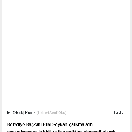
Erkek
|
Kadın
(Haberi Sesli Oku)
Belediye Başkanı Bilal Soykan, çalışmaların