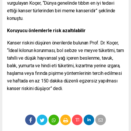
vurgulayan Koçer, “Dünya genelinde tıbbın en iyi tedavi
ettiği kanser türlerinden biri meme kanseridir” şeklinde
konuştu.
Koruyucu önlemlerle risk azaltılabilir
Kanser riskini düşüren önerilerde bulunan Prof. Dr. Koçer,
“İdeal kilonun korunması, bol sebze ve meyve tüketimi, tam
tahıllı ve düşük hayvansal yağ içeren beslenme, tavuk,
balık, yumurta ve hindi eti tüketimi, kızartma yerine ızgara,
haşlama veya fırında pişirme yöntemlerinin tercih edilmesi
ve haftada en az 150 dakika düzenli egzersiz yapılması
kanser riskini düşüyor” dedi.