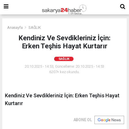
Anasayfa
SAĞLIK
Kendiniz Ve Sevdikleriniz İçin:
Erken Teşhis Hayat Kurtarır
SAĞLIK
20.10.2025 - 14:53, Güncelleme: 20.10.2025 - 14:53
6207+ kez okundu.
Kendiniz Ve Sevdikleriniz İçin: Erken Teşhis Hayat
Kurtarır
ABONE OL