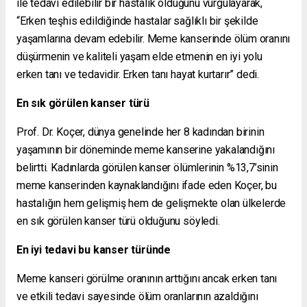
ile tedavi edilebilir bir hastalık olduğunu vurgulayarak,
“Erken teşhis edildiğinde hastalar sağlıklı bir şekilde
yaşamlarına devam edebilir. Meme kanserinde ölüm oranını
düşürmenin ve kaliteli yaşam elde etmenin en iyi yolu
erken tanı ve tedavidir. Erken tanı hayat kurtarır” dedi.
En sık görülen kanser türü
Prof. Dr. Koçer, dünya genelinde her 8 kadından birinin
yaşamının bir döneminde meme kanserine yakalandığını
belirtti. Kadınlarda görülen kanser ölümlerinin %13,7’sinin
meme kanserinden kaynaklandığını ifade eden Koçer, bu
hastalığın hem gelişmiş hem de gelişmekte olan ülkelerde
en sık görülen kanser türü olduğunu söyledi.
En iyi tedavi bu kanser türünde
Meme kanseri görülme oranının arttığını ancak erken tanı
ve etkili tedavi sayesinde ölüm oranlarının azaldığını