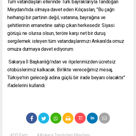
Tüm vatandaşları ellerinde Türk bayraklarıyla Tandoğan
Meydanı'nda olmaya davet eden Kılıçaslan, "Bu çağrı
herhangi bir partinin değil, vatanına, bayrağına ve
şehitlerinin emanetine sahip çıkan herkesedir. Siyasi
görüşü ne olursa olsun, teröre karşı net bir duruş
sergilemek isteyen tüm vatandaşlarımızı Ankara'da omuz
omuza durmaya davet ediyorum.
Sakarya İl Başkanlığı’ndan ve ilçelerimizden ücretsiz
otobüslerimiz kalkacak. Birlikte vereceğimiz mesaj,
Türkiye'nin geleceği adına güçlü bir irade beyanı olacaktır."
ifadelerini kullandı.
#İYİ Parti
#Ankara Tandoğan Meydanı