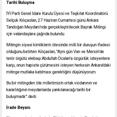
Tarihi Buluşma
İYİ Parti Genel İdare Kurulu Üyesi ve Teşkilat Koordinatörü
Selçuk Kılıçaslan, 27 Haziran Cumartesi günü Ankara
Tandoğan Meydanı'nda gerçekleştirilecek Bayrak Mitingi
için vatandaşlara çağrıda bulundu.
Mitingin siyasi kimliklerin ötesinde milli bir duruşun ifadesi
olduğunu belirten Kılıçaslan, "Aynı gün Van ve Mersin’de
terör örgütü elebaşı Abdullah Öcalan'a özgürlük isteyenlere
karşı, onun hapiste çürümesini isteyen herkesin Ankara'daki
mitinge mutlaka katılması gerektiğini düşünüyorum.
Bu bir mitingden öte milletimizin ortak vicdanının ve
kararlılığının meydanlarda yankılanacağı tarihi bir
buluşmadır." dedi.
İrade Beyanı