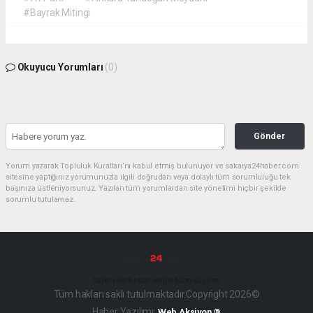
#Bayrak Mitingi
Okuyucu Yorumları
(0)
Gönder
Yorum yazarak Topluluk Kuralları’nı kabul etmiş bulunuyor ve sakarya24haber.com
sitesine yaptığınız yorumunuzla ilgili doğrudan veya dolaylı tüm sorumluluğu tek
başınıza üstleniyorsunuz. Yazılan tüm yorumlardan site yönetimi hiçbir şekilde
sorumlu tutulamaz.
haber paketi
haber scripti
haber yazılımı
Tüm hakları saklı tutulmaktadır.Copyright 2026©
Haber Yazılımı:
Web Aksiyon ®