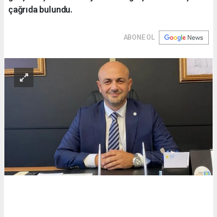
çağrıda bulundu.
ABONE OL