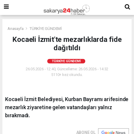
Anasayfa
TÜRKİYE GÜNDEMİ
Kocaeli İzmit'te mezarlıklarda fide
dağıtıldı
TÜRKİYE GÜNDEMİ
26.05.2026 - 12:40, Güncelleme: 26.05.2026 - 14:32
5110+ kez okundu.
Kocaeli İzmit Belediyesi, Kurban Bayramı arifesinde
mezarlık ziyaretine gelen vatandaşları yalnız
bırakmadı.
ABONE OL