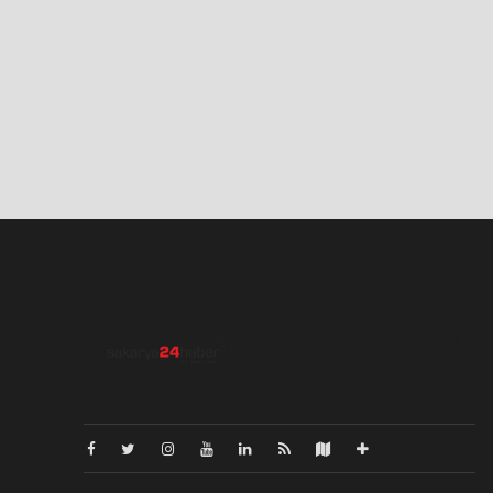
Pro-0.054