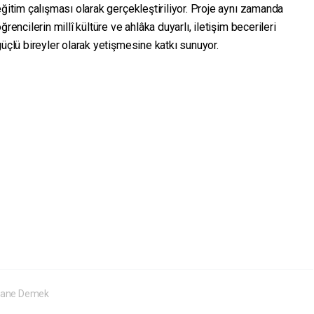
ğitim çalışması olarak gerçekleştiriliyor. Proje aynı zamanda
ğrencilerin millî kültüre ve ahlâka duyarlı, iletişim becerileri
üçlü bireyler olarak yetişmesine katkı sunuyor.
hane Demek