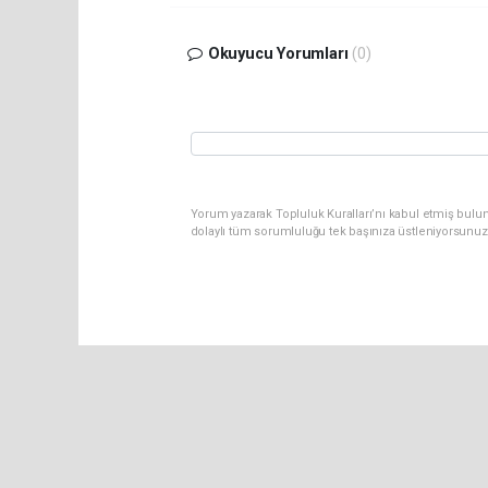
Okuyucu Yorumları
(0)
Yorum yazarak Topluluk Kuralları’nı kabul etmiş bulu
dolaylı tüm sorumluluğu tek başınıza üstleniyorsunuz