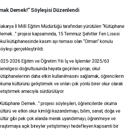
ak Demek!” Söyleşisi Düzenlendi
akarya İl Millî Eğitim Müdürlüğü tarafından yürütülen “Kütüphane
Demek…” projesi kapsamında, 15 Temmuz Şehitler Fen Lisesi
okul kütüphanesinde kasım ayı teması olan “Orman” konulu
öyleşi gerçekleştirildi.
2025-2026 Eğitim ve Öğretim Yılı İş ve İşlemler 2025/63
enelgesi doğrultusunda hayata geçirilen proje; okul
ütüphanelerinin daha etkin kullanılmasını sağlamak, öğrencilerin
kuma kültürünü geliştirmek ve onları çok yönlü birer okur olarak
etiştirmek amacıyla sürdürülüyor.
“Kütüphane Demek…” projesi söyleşileri, öğrencilerde okuma
ültürü ve etkin okur kimliği kazandırmayı, bilim, sanat, doğa ve
kültür gibi pek çok alanda merak uyandırmayı, öğrenmeye ve
raştırmaya açık bireyler yetiştirmeyi hedefleyen kapsamlı bir