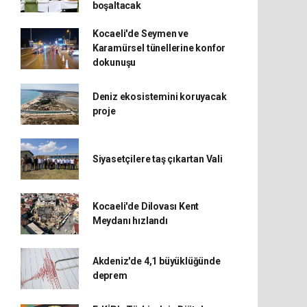
boşaltacak
Kocaeli'de Seymen ve
Karamürsel tünellerine konfor
dokunuşu
Deniz ekosistemini koruyacak
proje
Siyasetçilere taş çıkartan Vali
Kocaeli'de Dilovası Kent
Meydanı hızlandı
Akdeniz'de 4,1 büyüklüğünde
deprem