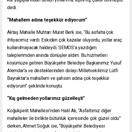
dedi.
“Mahallem adına teşekkür ediyorum”
Aktaş Mahalle Muhtarı Murat Berk ise, “Bu asfalta çok
ihtiyacımız vardı. Eskiden çok kazalar oluyordu, yollar araç
kullanılmayacak haldeydi. SEMOS’a yazdığım
taleplerimden anında dönüşler aldım. Bu hizmetleri
köyümüze getiren Büyükşehir Belediye Başkanımız Yusuf
Alemdar’a ve desteklerinden dolayı Milletvekilimiz Lütfi
Bayraktar’a mahallem ve şahsım adına çok teşekkür
ediyorum” şeklinde konuştu.
“Kış gelmeden yollarımız güzelleşti”
Koğukpelit Mahallesi’nden Halil Ak, “Asfaltımız diğer
mahalleler ile birlikte bütünlük içeresinde çok güzel oldu”
derken, Ahmet Soğuk ise, “Büyükşehir Belediyesi