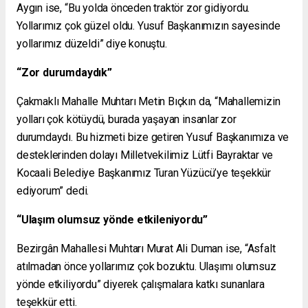
Aygın ise, “Bu yolda önceden traktör zor gidiyordu.
Yollarımız çok güzel oldu. Yusuf Başkanımızın sayesinde
yollarımız düzeldi” diye konuştu.
“Zor durumdaydık”
Çakmaklı Mahalle Muhtarı Metin Bıçkın da, “Mahallemizin
yolları çok kötüydü, burada yaşayan insanlar zor
durumdaydı. Bu hizmeti bize getiren Yusuf Başkanımıza ve
desteklerinden dolayı Milletvekilimiz Lütfi Bayraktar ve
Kocaali Belediye Başkanımız Turan Yüzücü’ye teşekkür
ediyorum” dedi.
“Ulaşım olumsuz yönde etkileniyordu”
Bezirgân Mahallesi Muhtarı Murat Ali Duman ise, “Asfalt
atılmadan önce yollarımız çok bozuktu. Ulaşımı olumsuz
yönde etkiliyordu” diyerek çalışmalara katkı sunanlara
teşekkür etti.