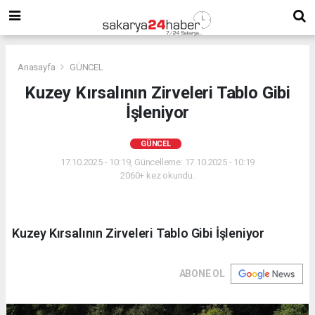
Anasayfa
GÜNCEL
Kuzey Kırsalının Zirveleri Tablo Gibi
İşleniyor
GÜNCEL
17.10.2025 - 10:19, Güncelleme: 17.10.2025 - 10:19
2060+ kez okundu.
Kuzey Kırsalının Zirveleri Tablo Gibi İşleniyor
ABONE OL