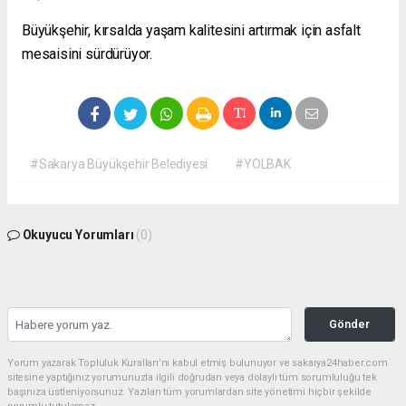
Büyükşehir, kırsalda yaşam kalitesini artırmak için asfalt
mesaisini sürdürüyor.
#Sakarya Büyükşehir Belediyesi
#YOLBAK
Okuyucu Yorumları
(0)
Gönder
Yorum yazarak Topluluk Kuralları’nı kabul etmiş bulunuyor ve sakarya24haber.com
sitesine yaptığınız yorumunuzla ilgili doğrudan veya dolaylı tüm sorumluluğu tek
başınıza üstleniyorsunuz. Yazılan tüm yorumlardan site yönetimi hiçbir şekilde