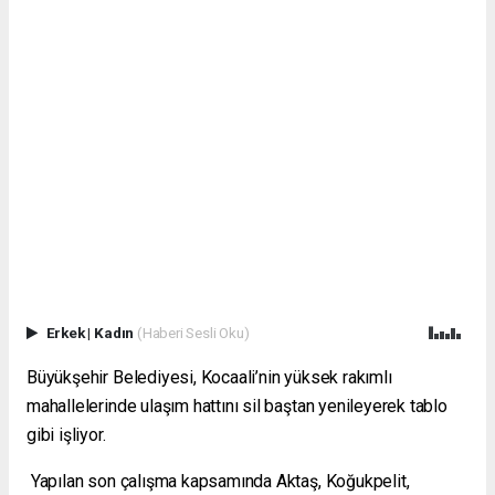
Erkek
|
Kadın
(Haberi Sesli Oku)
Büyükşehir Belediyesi, Kocaali’nin yüksek rakımlı
mahallelerinde ulaşım hattını sil baştan yenileyerek tablo
gibi işliyor.
Yapılan son çalışma kapsamında Aktaş, Koğukpelit,