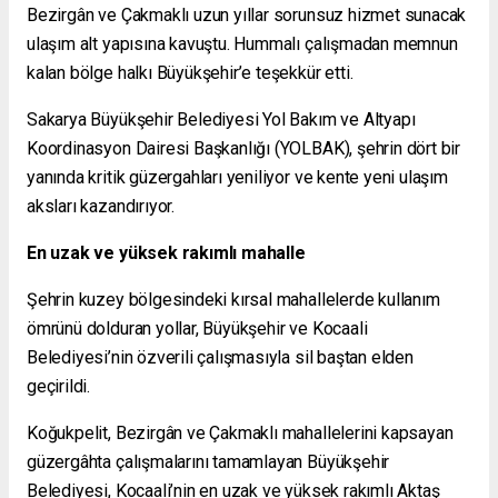
Bezirgân ve Çakmaklı uzun yıllar sorunsuz hizmet sunacak
ulaşım alt yapısına kavuştu. Hummalı çalışmadan memnun
kalan bölge halkı Büyükşehir’e teşekkür etti.
Sakarya Büyükşehir Belediyesi Yol Bakım ve Altyapı
Koordinasyon Dairesi Başkanlığı (YOLBAK), şehrin dört bir
yanında kritik güzergahları yeniliyor ve kente yeni ulaşım
aksları kazandırıyor.
En uzak ve yüksek rakımlı mahalle
Şehrin kuzey bölgesindeki kırsal mahallelerde kullanım
ömrünü dolduran yollar, Büyükşehir ve Kocaali
Belediyesi’nin özverili çalışmasıyla sil baştan elden
geçirildi.
Koğukpelit, Bezirgân ve Çakmaklı mahallelerini kapsayan
güzergâhta çalışmalarını tamamlayan Büyükşehir
Belediyesi, Kocaali’nin en uzak ve yüksek rakımlı Aktaş