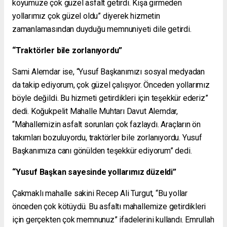
köyümüze çok güzel asfalt getirdi. Kışa girmeden
yollarımız çok güzel oldu” diyerek hizmetin
zamanlamasından duyduğu memnuniyeti dile getirdi.
“Traktörler bile zorlanıyordu”
Sami Alemdar ise, “Yusuf Başkanımızı sosyal medyadan
da takip ediyorum, çok güzel çalışıyor. Önceden yollarımız
böyle değildi. Bu hizmeti getirdikleri için teşekkür ederiz”
dedi. Koğukpelit Mahalle Muhtarı Davut Alemdar,
“Mahallemizin asfalt sorunları çok fazlaydı. Araçların ön
takımları bozuluyordu, traktörler bile zorlanıyordu. Yusuf
Başkanımıza canı gönülden teşekkür ediyorum” dedi.
“Yusuf Başkan sayesinde yollarımız düzeldi”
Çakmaklı mahalle sakini Recep Ali Turgut, “Bu yollar
önceden çok kötüydü. Bu asfaltı mahallemize getirdikleri
için gerçekten çok memnunuz” ifadelerini kullandı. Emrullah