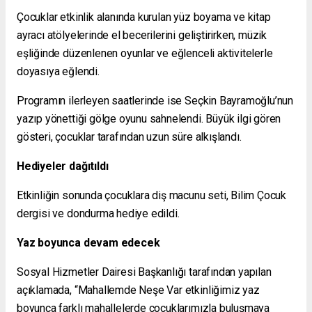
Çocuklar etkinlik alanında kurulan yüz boyama ve kitap
ayracı atölyelerinde el becerilerini geliştirirken, müzik
eşliğinde düzenlenen oyunlar ve eğlenceli aktivitelerle
doyasıya eğlendi.
Programın ilerleyen saatlerinde ise Seçkin Bayramoğlu’nun
yazıp yönettiği gölge oyunu sahnelendi. Büyük ilgi gören
gösteri, çocuklar tarafından uzun süre alkışlandı.
Hediyeler dağıtıldı
Etkinliğin sonunda çocuklara diş macunu seti, Bilim Çocuk
dergisi ve dondurma hediye edildi.
Yaz boyunca devam edecek
Sosyal Hizmetler Dairesi Başkanlığı tarafından yapılan
açıklamada, “Mahallemde Neşe Var etkinliğimiz yaz
boyunca farklı mahallelerde çocuklarımızla buluşmaya