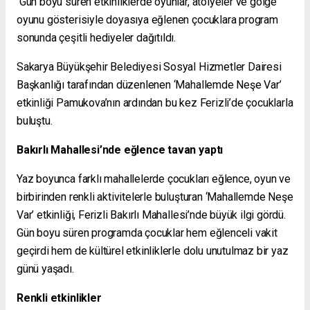
Gün boyu süren etkinliklerde oyunlar, atölyeler ve gölge
oyunu gösterisiyle doyasıya eğlenen çocuklara program
sonunda çeşitli hediyeler dağıtıldı.
Sakarya Büyükşehir Belediyesi Sosyal Hizmetler Dairesi
Başkanlığı tarafından düzenlenen ‘Mahallemde Neşe Var’
etkinliği Pamukova’nın ardından bu kez Ferizli’de çocuklarla
buluştu.
Bakırlı Mahallesi’nde eğlence tavan yaptı
Yaz boyunca farklı mahallelerde çocukları eğlence, oyun ve
birbirinden renkli aktivitelerle buluşturan ‘Mahallemde Neşe
Var’ etkinliği, Ferizli Bakırlı Mahallesi’nde büyük ilgi gördü.
Gün boyu süren programda çocuklar hem eğlenceli vakit
geçirdi hem de kültürel etkinliklerle dolu unutulmaz bir yaz
günü yaşadı.
Renkli etkinlikler