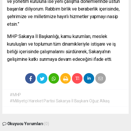
ve yönetim kuruluna ise yeni çalışma dönemlerinde üstün
başarılar diliyorum. Rabbim birlik ve beraberlik içerisinde,
şehrimize ve milletimize hayırlı hizmetler yapmayı nasip
etsin.”
MHP Sakarya İl Başkanlığı, kamu kurumları, meslek
kuruluşları ve toplumun tüm dinamikleriyle istişare ve iş
birliği içerisinde çalışmalarını sürdürerek, Sakarya’nın
gelişimine katkı sunmaya devam edeceğini ifade etti.
#MHP
#Milliyetçi Hareket Partisi Sakarya İl Başkanı Oğuz Alkaş
Okuyucu Yorumları
(0)