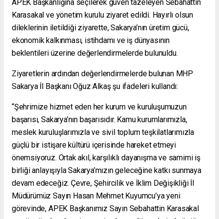
APEK Başkanlığına seçilerek güven tazeleyen Sebahattin
Karasakal ve yönetim kurulu ziyaret edildi. Hayırlı olsun
dileklerinin iletildiği ziyarette, Sakarya’nın üretim gücü,
ekonomik kalkınması, istihdamı ve iş dünyasının
beklentileri üzerine değerlendirmelerde bulunuldu.
Ziyaretlerin ardından değerlendirmelerde bulunan MHP
Sakarya İl Başkanı Oğuz Alkaş şu ifadeleri kullandı:
“Şehrimize hizmet eden her kurum ve kuruluşumuzun
başarısı, Sakarya’nın başarısıdır. Kamu kurumlarımızla,
meslek kuruluşlarımızla ve sivil toplum teşkilatlarımızla
güçlü bir istişare kültürü içerisinde hareket etmeyi
önemsiyoruz. Ortak akıl, karşılıklı dayanışma ve samimi iş
birliği anlayışıyla Sakarya’mızın geleceğine katkı sunmaya
devam edeceğiz. Çevre, Şehircilik ve İklim Değişikliği İl
Müdürümüz Sayın Hasan Mehmet Kuyumcu’ya yeni
görevinde, APEK Başkanımız Sayın Sebahattin Karasakal