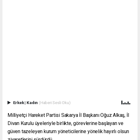
Erkek
|
Kadın
(Haberi Sesli Oku)
Milliyetçi Hareket Partisi Sakarya İl Başkanı Oğuz Alkaş, İl
Divan Kurulu üyeleriyle birlikte, görevlerine başlayan ve
güven tazeleyen kurum yöneticilerine yönelik hayırlı olsun
ziyaretlerini sürdürdü.