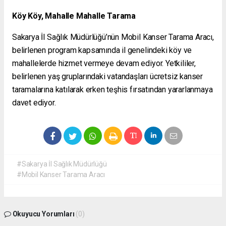
Köy Köy, Mahalle Mahalle Tarama
Sakarya İl Sağlık Müdürlüğü’nün Mobil Kanser Tarama Aracı,
belirlenen program kapsamında il genelindeki köy ve
mahallelerde hizmet vermeye devam ediyor. Yetkililer,
belirlenen yaş gruplarındaki vatandaşları ücretsiz kanser
taramalarına katılarak erken teşhis fırsatından yararlanmaya
davet ediyor.
#Sakarya İl Sağlık Müdürlüğü
#Mobil Kanser Tarama Aracı
Okuyucu Yorumları
(0)