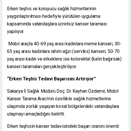
Erken teşhis ve koruyucu sağlık hizmetlerinin
yaygınlaştırılması hedefiyle yürütülen uygulama
kapsamında vatandaşlara ücretsiz kanser taraması
yapılıyor.
Mobil araçta 40-69 yaş arası kadınlara meme kanseri, 30-
65 yaş arası kadınlara rahim ağzı (serviks) kanseri, 50-70
yaş arası kadın ve erkeklere ise kolorektal (kalın bağırsak)
kanseri taramaları gerçekleştiriliyor.
“Erken Teşhis Tedavi Başarısını Artırıyor”
Sakarya İl Sağlık Müdürü Doç. Dr. Kayhan Özdemir, Mobil
Kanser Tarama Aracı’nın özellikle sağlık hizmetlerine
ulaşımda zorluk yaşayan kırsal bölgelerdeki vatandaşlara
ulaşmayı amaçladığını belirtti.
Erken teşhisin kanser tedavisindeki başarı oranını önemli