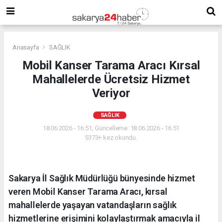
Anasayfa
SAĞLIK
Mobil Kanser Tarama Aracı Kırsal
Mahallelerde Ücretsiz Hizmet
Veriyor
SAĞLIK
18.06.2026 - 16:51, Güncelleme: 18.06.2026 - 16:51
5373+ kez okundu.
Sakarya İl Sağlık Müdürlüğü bünyesinde hizmet
veren Mobil Kanser Tarama Aracı, kırsal
mahallelerde yaşayan vatandaşların sağlık
hizmetlerine erişimini kolaylaştırmak amacıyla il