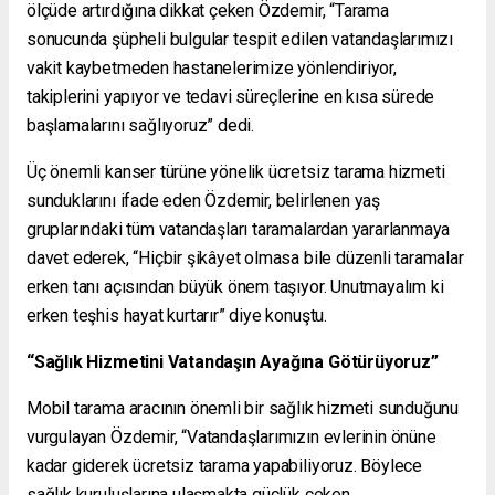
ölçüde artırdığına dikkat çeken Özdemir, “Tarama
sonucunda şüpheli bulgular tespit edilen vatandaşlarımızı
vakit kaybetmeden hastanelerimize yönlendiriyor,
takiplerini yapıyor ve tedavi süreçlerine en kısa sürede
başlamalarını sağlıyoruz” dedi.
Üç önemli kanser türüne yönelik ücretsiz tarama hizmeti
sunduklarını ifade eden Özdemir, belirlenen yaş
gruplarındaki tüm vatandaşları taramalardan yararlanmaya
davet ederek, “Hiçbir şikâyet olmasa bile düzenli taramalar
erken tanı açısından büyük önem taşıyor. Unutmayalım ki
erken teşhis hayat kurtarır” diye konuştu.
“Sağlık Hizmetini Vatandaşın Ayağına Götürüyoruz”
Mobil tarama aracının önemli bir sağlık hizmeti sunduğunu
vurgulayan Özdemir, “Vatandaşlarımızın evlerinin önüne
kadar giderek ücretsiz tarama yapabiliyoruz. Böylece
sağlık kuruluşlarına ulaşmakta güçlük çeken