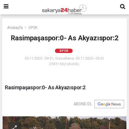
Anasayfa
SPOR
Rasimpaşaspor:0- As Akyazıspor:2
SPOR
05.11.2025 - 09:31, Güncelleme: 05.11.2025 - 09:31
2941+ kez okundu.
Rasimpaşaspor:0- As Akyazıspor:2
ABONE OL