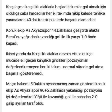
Karşılaşma karşılıklı ataklarla başladı takımlar gol atmak için
oldukça caba harcadılar her iki takımda rakip kalede tehlike
yarasalarda 40.dakika rakip kalede başarılı olamadılar.
Konuk ekip As Akyazıspor 44.Dakikada geliştirdi atakta
Berat’ın ayağından kazandığı gol ile ilk yarıyı 1-0 önde
kapadı.
İkinci yarıda da Karşılıklı ataklar devam etti oldukça
mücadeleli geçen karşılıklı girdikleri pozisyonları
değerlendiremeyen her iki takım normal sürede gol atma
başarısı gösteremedi.
Maçın hakemi 5.Dakika oynanmamış zaman gösterdi konuk
ekip As Akyazıspor 90+5.Dakikada yakaladığı pozisyonu
iyi değerlendirdi Yiğit ile kazandığı gol ile sahadan 2-0
galip ayrılan taraf oldu.