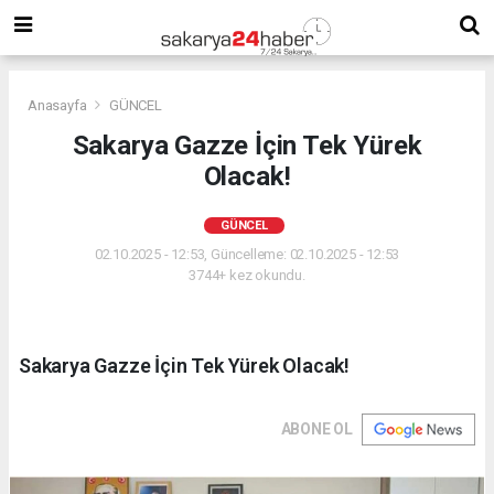
Anasayfa
GÜNCEL
Sakarya Gazze İçin Tek Yürek
Olacak!
GÜNCEL
02.10.2025 - 12:53, Güncelleme: 02.10.2025 - 12:53
3744+ kez okundu.
Sakarya Gazze İçin Tek Yürek Olacak!
ABONE OL