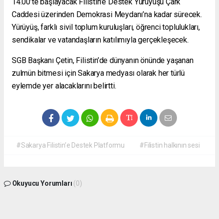
14.00’te başlayacak Filistin’e Destek Yürüyüşü Çark
Caddesi üzerinden Demokrasi Meydanı’na kadar sürecek.
Yürüyüş, farklı sivil toplum kuruluşları, öğrenci toplulukları,
sendikalar ve vatandaşların katılımıyla gerçekleşecek.
SGB Başkanı Çetin, Filistin’de dünyanın önünde yaşanan
zulmün bitmesi için Sakarya medyası olarak her türlü
eylemde yer alacaklarını belirtti.
#Sakarya Filistin’e Destek Platformu
#Filistin halkının sesi
Okuyucu Yorumları
(0)