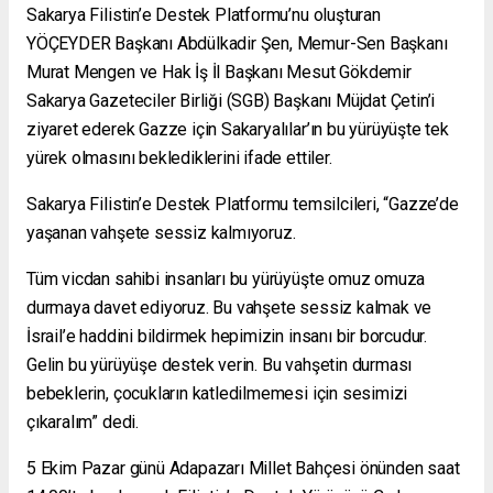
Sakarya Filistin’e Destek Platformu’nu oluşturan
YÖÇEYDER Başkanı Abdülkadir Şen, Memur-Sen Başkanı
Murat Mengen ve Hak İş İl Başkanı Mesut Gökdemir
Sakarya Gazeteciler Birliği (SGB) Başkanı Müjdat Çetin’i
ziyaret ederek Gazze için Sakaryalılar’ın bu yürüyüşte tek
yürek olmasını beklediklerini ifade ettiler.
Sakarya Filistin’e Destek Platformu temsilcileri, “Gazze’de
yaşanan vahşete sessiz kalmıyoruz.
Tüm vicdan sahibi insanları bu yürüyüşte omuz omuza
durmaya davet ediyoruz. Bu vahşete sessiz kalmak ve
İsrail’e haddini bildirmek hepimizin insanı bir borcudur.
Gelin bu yürüyüşe destek verin. Bu vahşetin durması
bebeklerin, çocukların katledilmemesi için sesimizi
çıkaralım” dedi.
5 Ekim Pazar günü Adapazarı Millet Bahçesi önünden saat