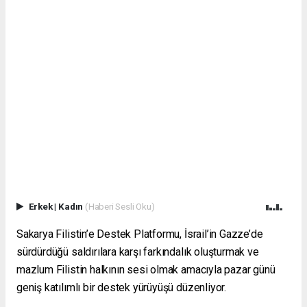
Erkek
|
Kadın
(Haberi Sesli Oku)
Sakarya Filistin’e Destek Platformu, İsrail’in Gazze’de
sürdürdüğü saldırılara karşı farkındalık oluşturmak ve
mazlum Filistin halkının sesi olmak amacıyla pazar günü
geniş katılımlı bir destek yürüyüşü düzenliyor.