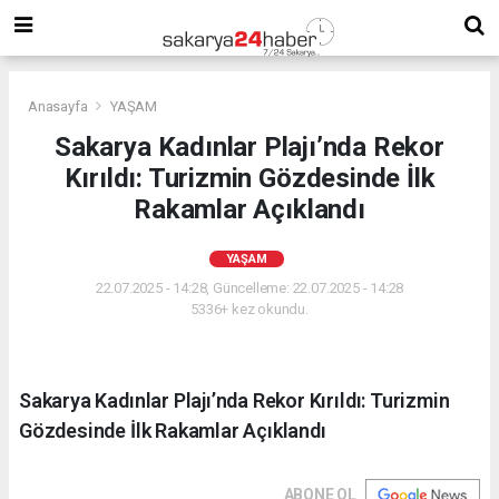
Anasayfa
YAŞAM
Sakarya Kadınlar Plajı’nda Rekor
Kırıldı: Turizmin Gözdesinde İlk
Rakamlar Açıklandı
YAŞAM
22.07.2025 - 14:28, Güncelleme: 22.07.2025 - 14:28
5336+ kez okundu.
Sakarya Kadınlar Plajı’nda Rekor Kırıldı: Turizmin
Gözdesinde İlk Rakamlar Açıklandı
ABONE OL