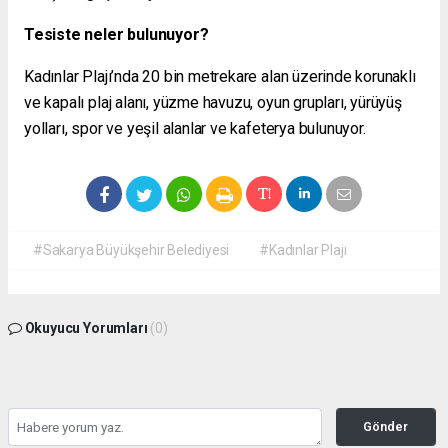
Tesiste neler bulunuyor?
Kadınlar Plajı’nda 20 bin metrekare alan üzerinde korunaklı
ve kapalı plaj alanı, yüzme havuzu, oyun grupları, yürüyüş
yolları, spor ve yeşil alanlar ve kafeterya bulunuyor.
#Sakarya Büyükşehir Belediyesi
#Kadınlar Plajı
Okuyucu Yorumları
(0)
Gönder