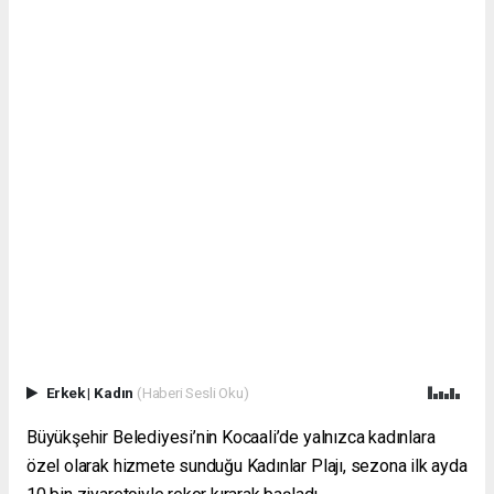
Erkek
|
Kadın
(Haberi Sesli Oku)
Büyükşehir Belediyesi’nin Kocaali’de yalnızca kadınlara
özel olarak hizmete sunduğu Kadınlar Plajı, sezona ilk ayda