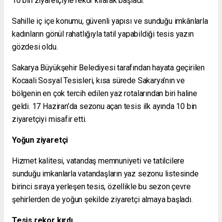
10 bin ziyaretçiyle rekor kırarak başladı.
Sahille iç içe konumu, güvenli yapısı ve sunduğu imkânlarla
kadınların gönül rahatlığıyla tatil yapabildiği tesis yazın
gözdesi oldu.
Sakarya Büyükşehir Belediyesi tarafından hayata geçirilen
Kocaali Sosyal Tesisleri, kısa sürede Sakarya’nın ve
bölgenin en çok tercih edilen yaz rotalarından biri haline
geldi. 17 Haziran’da sezonu açan tesis ilk ayında 10 bin
ziyaretçiyi misafir etti.
Yoğun ziyaretçi
Hizmet kalitesi, vatandaş memnuniyeti ve tatilcilere
sunduğu imkanlarla vatandaşların yaz sezonu listesinde
birinci sıraya yerleşen tesis, özellikle bu sezon çevre
şehirlerden de yoğun şekilde ziyaretçi almaya başladı.
Tesis rekor kırdı