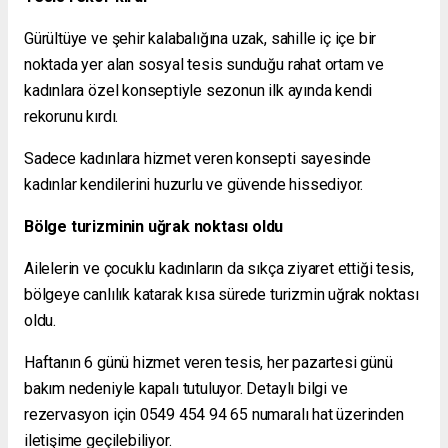
Gürültüye ve şehir kalabalığına uzak, sahille iç içe bir
noktada yer alan sosyal tesis sunduğu rahat ortam ve
kadınlara özel konseptiyle sezonun ilk ayında kendi
rekorunu kırdı.
Sadece kadınlara hizmet veren konsepti sayesinde
kadınlar kendilerini huzurlu ve güvende hissediyor.
Bölge turizminin uğrak noktası oldu
Ailelerin ve çocuklu kadınların da sıkça ziyaret ettiği tesis,
bölgeye canlılık katarak kısa sürede turizmin uğrak noktası
oldu.
Haftanın 6 günü hizmet veren tesis, her pazartesi günü
bakım nedeniyle kapalı tutuluyor. Detaylı bilgi ve
rezervasyon için 0549 454 94 65 numaralı hat üzerinden
iletişime geçilebiliyor.