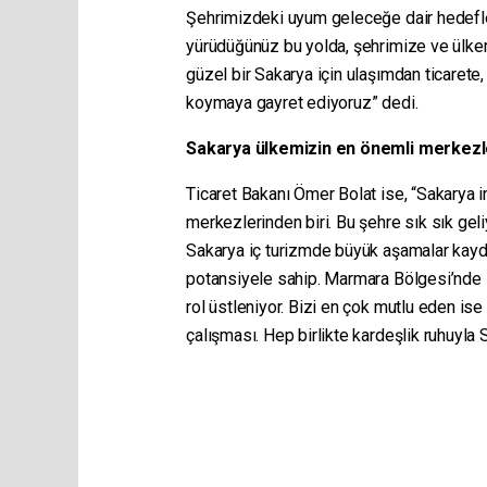
Şehrimizdeki uyum geleceğe dair hedefle
yürüdüğünüz bu yolda, şehrimize ve ülkem
güzel bir Sakarya için ulaşımdan ticarete,
koymaya gayret ediyoruz” dedi.
Sakarya ülkemizin en önemli merkezle
Ticaret Bakanı Ömer Bolat ise, “Sakarya i
merkezlerinden biri. Bu şehre sık sık ge
Sakarya iç turizmde büyük aşamalar kayde
potansiyele sahip. Marmara Bölgesi’nde
rol üstleniyor. Bizi en çok mutlu eden ise
çalışması. Hep birlikte kardeşlik ruhuyla 