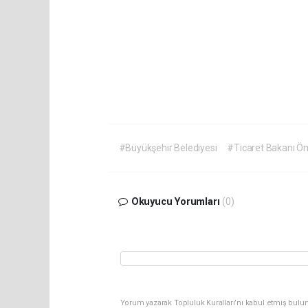
#Büyükşehir Belediyesi
#Ticaret Bakanı Ö
Okuyucu Yorumları
(0)
Yorum yazarak Topluluk Kuralları’nı kabul etmiş bulu