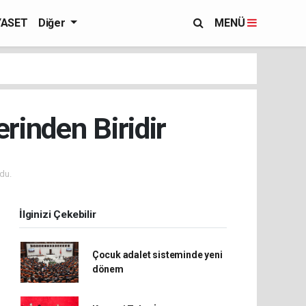
YASET
Diğer
MENÜ
rinden Biridir
du.
İlginizi Çekebilir
Çocuk adalet sisteminde yeni
dönem