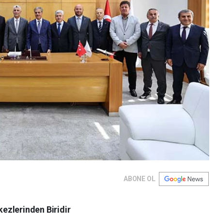
ABONE OL
ezlerinden Biridir