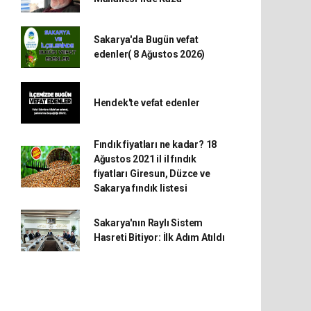
Sakarya'da Bugün vefat
edenler( 8 Ağustos 2026)
Hendek'te vefat edenler
Fındık fiyatları ne kadar? 18
Ağustos 2021 il il fındık
fiyatları Giresun, Düzce ve
Sakarya fındık listesi
Sakarya'nın Raylı Sistem
Hasreti Bitiyor: İlk Adım Atıldı