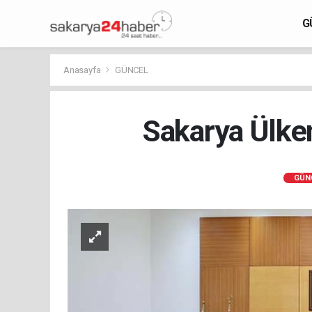
G
Anasayfa
GÜNCEL
Sakarya Ülkem
GÜN