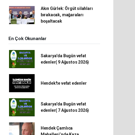
Akın Gürlek: Örgüt silahları
bırakacak, mağaraları
boşaltacak
En Çok Okunanlar
Sakarya'da Bugün vefat
edenler( 9 Ağustos 2026)
Hendek'te vefat edenler
Sakarya'da Bugün vefat
edenler( 7 Ağustos 2026)
Hendek Çamlıca
Mahallesi’nde Kaza