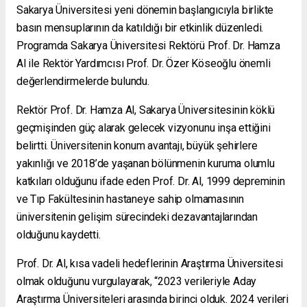
Sakarya Üniversitesi yeni dönemin başlangıcıyla birlikte
basın mensuplarının da katıldığı bir etkinlik düzenledi.
Programda Sakarya Üniversitesi Rektörü Prof. Dr. Hamza
Al ile Rektör Yardımcısı Prof. Dr. Özer Köseoğlu önemli
değerlendirmelerde bulundu.
Rektör Prof. Dr. Hamza Al, Sakarya Üniversitesinin köklü
geçmişinden güç alarak gelecek vizyonunu inşa ettiğini
belirtti. Üniversitenin konum avantajı, büyük şehirlere
yakınlığı ve 2018’de yaşanan bölünmenin kuruma olumlu
katkıları olduğunu ifade eden Prof. Dr. Al, 1999 depreminin
ve Tıp Fakültesinin hastaneye sahip olmamasının
üniversitenin gelişim sürecindeki dezavantajlarından
olduğunu kaydetti.
Prof. Dr. Al, kısa vadeli hedeflerinin Araştırma Üniversitesi
olmak olduğunu vurgulayarak, “2023 verileriyle Aday
Araştırma Üniversiteleri arasında birinci olduk. 2024 verileri