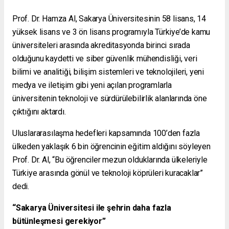
Prof. Dr. Hamza Al, Sakarya Üniversitesinin 58 lisans, 14
yüksek lisans ve 3 ön lisans programıyla Türkiye’de kamu
üniversiteleri arasında akreditasyonda birinci sırada
olduğunu kaydetti ve siber güvenlik mühendisliği, veri
bilimi ve analitiği, bilişim sistemleri ve teknolojileri, yeni
medya ve iletişim gibi yeni açılan programlarla
üniversitenin teknoloji ve sürdürülebilirlik alanlarında öne
çıktığını aktardı.
Uluslararasılaşma hedefleri kapsamında 100’den fazla
ülkeden yaklaşık 6 bin öğrencinin eğitim aldığını söyleyen
Prof. Dr. Al, “Bu öğrenciler mezun olduklarında ülkeleriyle
Türkiye arasında gönül ve teknoloji köprüleri kuracaklar”
dedi.
“Sakarya Üniversitesi ile şehrin daha fazla
bütünleşmesi gerekiyor”