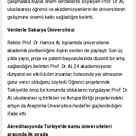
çalışmalara büyük önem verdiklerini söyleyen Prof. Dr. Al,
uluslararası öğrenci ve akademisyenlerin de üniversitenin
gelişimine önemli katkı sağladığını belirtti.
Verilerle Sakarya Üniversitesi
Rektör Prof. Dr. Hamza Al, toplantıda üniversitenin
akademik üretkenliğine ilişkin verileri de paylaştı. Son üç
yılda yayın, proje ve patent başvurularında düzenli bir artış
sağlandığını belirten Prof. Dr. Al, 24 akademisyenin
dünyanın en etkili bilim insanları listesinde yer almasının
gurur verici olduğunu söyledi. Öğrenci projelerinde
Türkiye’de öncü bir konumda olduklarını vurgulayan Prof. Dr.
Al, uluslararası iş birlikleri ve Avrupa Birliği projelerindeki
artışın da Araştırma Üniversitesi hedefini güçlendirdiğini
ifade etti.
Akreditasyonda Türkiye’de kamu üniversiteleri
arasında ilk sırada