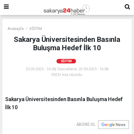
Anasayfa
EĞİTİM
Sakarya Üniversitesinden Basınla
Buluşma Hedef İlk 10
EĞİTİM
23.09.2025 - 16:08, Güncelleme: 23.09.2025 - 16:08
5922+ kez okundu.
Sakarya Üniversitesinden Basınla Buluşma Hedef
İlk 10
ABONE OL