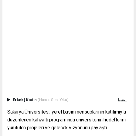
Erkek
|
Kadın
(Haberi Sesli Oku)
Sakarya Üniversitesi, yerel basın mensuplarının katılımıyla
düzenlenen kahvaltı programında üniversitenin hedeflerini,
yürütülen projeleri ve gelecek vizyonunu paylaştı.