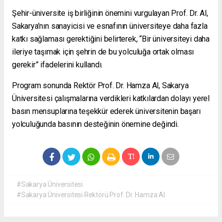
Şehir-üniversite iş birliğinin önemini vurgulayan Prof. Dr. Al,
Sakarya’nın sanayicisi ve esnafının üniversiteye daha fazla
katkı sağlaması gerektiğini belirterek, “Bir üniversiteyi daha
ileriye taşımak için şehrin de bu yolculuğa ortak olması
gerekir” ifadelerini kullandı.
Program sonunda Rektör Prof. Dr. Hamza Al, Sakarya
Üniversitesi çalışmalarına verdikleri katkılardan dolayı yerel
basın mensuplarına teşekkür ederek üniversitenin başarı
yolculuğunda basının desteğinin önemine değindi.
#Sakarya Üniversitesi
#Sakarya Üniversitesi Rektörü Prof. Dr. Hamza Al