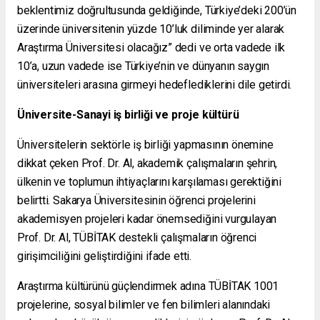
beklentimiz doğrultusunda geldiğinde, Türkiye’deki 200’ün
üzerinde üniversitenin yüzde 10’luk diliminde yer alarak
Araştırma Üniversitesi olacağız” dedi ve orta vadede ilk
10’a, uzun vadede ise Türkiye’nin ve dünyanın saygın
üniversiteleri arasına girmeyi hedeflediklerini dile getirdi.
Üniversite-Sanayi iş birliği ve proje kültürü
Üniversitelerin sektörle iş birliği yapmasının önemine
dikkat çeken Prof. Dr. Al, akademik çalışmaların şehrin,
ülkenin ve toplumun ihtiyaçlarını karşılaması gerektiğini
belirtti. Sakarya Üniversitesinin öğrenci projelerini
akademisyen projeleri kadar önemsediğini vurgulayan
Prof. Dr. Al, TÜBİTAK destekli çalışmaların öğrenci
girişimciliğini geliştirdiğini ifade etti.
Araştırma kültürünü güçlendirmek adına TÜBİTAK 1001
projelerine, sosyal bilimler ve fen bilimleri alanındaki