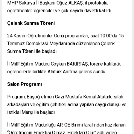
MHP Sakarya İl Başkanı Oğuz ALKAŞ, il protokolü,
öğretmenler, öğrenciler ve çok sayıda davetli katıldı.
Çelenk Sunma Töreni
24 Kasım Öğretmenler Günü programları, saat 10.00’da 15
Temmuz Demokrasi Meydanı’nda düzenlenen Çelenk
Sunma Töreni ile başladı.
İl Millî Eğitim Müdürü Coşkun BAKIRTAŞ, törene katılarak
öğrencilerle birlikte Atatürk Anıtı’na çelenk sundu.
Salon Programı
Program, Başöğretmen Gazi Mustafa Kemal Atatürk, silah
arkadaşları ve eğitim şehitleri adına yapılan saygı duruşu ve
İstiklal Marşı ile başladı.
İl Millî Eğitim Müdürlüğü AR-GE Birimi tarafından hazırlanan
“Öğretmenin Emeklisi Olmaz, Emektârı Olur” adlı video