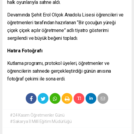
halk oyunlarıyla sahne aldı.
Devamında Şehit Erol Olçok Anadolu Lisesi öğrencileri ve
öğretmenleri tarafından hazırlanan “Bir çocuğun yüreği
çiçek çiçek açılır öğretmene” adlı tiyatro gösterimi
sergilendi ve büyük beğeni topladı.
Hatıra Fotoğrafı
Kutlama programı, protokol üyeleri, öğretmenler ve
öğrencilerin sahnede gerçekleştirdiği günün anısına
fotoğraf çekimi ile sona erdi.
#24 Kasım Öğretmenler Günü
#Sakarya İl Millî Eğitim Müdürlüğü