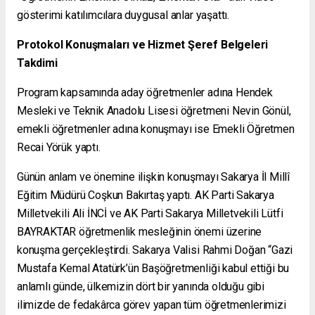
gösterimi katılımcılara duygusal anlar yaşattı.
Protokol Konuşmaları ve Hizmet Şeref Belgeleri
Takdimi
Program kapsamında aday öğretmenler adına Hendek
Mesleki ve Teknik Anadolu Lisesi öğretmeni Nevin Gönül,
emekli öğretmenler adına konuşmayı ise Emekli Öğretmen
Recai Yörük yaptı.
Günün anlam ve önemine ilişkin konuşmayı Sakarya İl Millî
Eğitim Müdürü Coşkun Bakırtaş yaptı. AK Parti Sakarya
Milletvekili Ali İNCİ ve AK Parti Sakarya Milletvekili Lütfi
BAYRAKTAR öğretmenlik mesleğinin önemi üzerine
konuşma gerçekleştirdi. Sakarya Valisi Rahmi Doğan “Gazi
Mustafa Kemal Atatürk’ün Başöğretmenliği kabul ettiği bu
anlamlı günde, ülkemizin dört bir yanında olduğu gibi
ilimizde de fedakârca görev yapan tüm öğretmenlerimizi