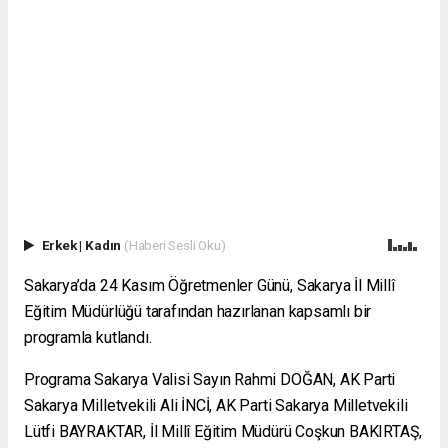
Erkek
|
Kadın
(Haberi Sesli Oku)
Sakarya’da 24 Kasım Öğretmenler Günü, Sakarya İl Millî
Eğitim Müdürlüğü tarafından hazırlanan kapsamlı bir
programla kutlandı.
Programa Sakarya Valisi Sayın Rahmi DOĞAN, AK Parti
Sakarya Milletvekili Ali İNCİ, AK Parti Sakarya Milletvekili
Lütfi BAYRAKTAR, İl Millî Eğitim Müdürü Coşkun BAKIRTAŞ,