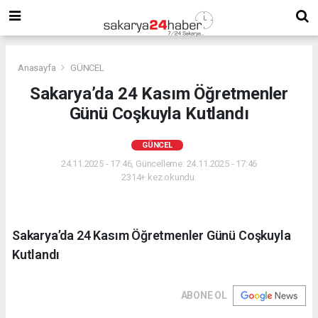
Anasayfa
GÜNCEL
Sakarya’da 24 Kasım Öğretmenler
Günü Coşkuyla Kutlandı
GÜNCEL
24.11.2025 - 17:46, Güncelleme: 24.11.2025 - 17:46
2314+ kez okundu.
Sakarya’da 24 Kasım Öğretmenler Günü Coşkuyla
Kutlandı
ABONE OL