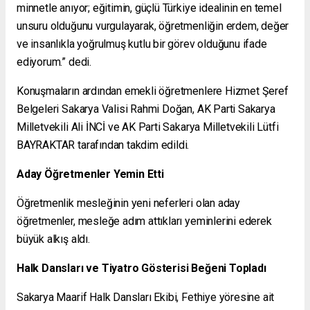
minnetle anıyor; eğitimin, güçlü Türkiye idealinin en temel
unsuru olduğunu vurgulayarak, öğretmenliğin erdem, değer
ve insanlıkla yoğrulmuş kutlu bir görev olduğunu ifade
ediyorum.” dedi.
Konuşmaların ardından emekli öğretmenlere Hizmet Şeref
Belgeleri Sakarya Valisi Rahmi Doğan, AK Parti Sakarya
Milletvekili Ali İNCİ ve AK Parti Sakarya Milletvekili Lütfi
BAYRAKTAR tarafından takdim edildi.
Aday Öğretmenler Yemin Etti
Öğretmenlik mesleğinin yeni neferleri olan aday
öğretmenler, mesleğe adım attıkları yeminlerini ederek
büyük alkış aldı.
Halk Dansları ve Tiyatro Gösterisi Beğeni Topladı
Sakarya Maarif Halk Dansları Ekibi, Fethiye yöresine ait