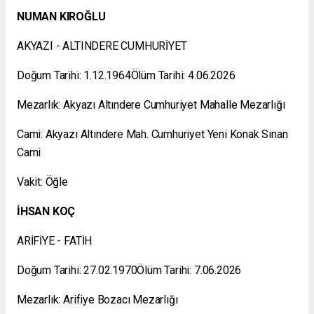
NUMAN KIROĞLU
AKYAZI - ALTINDERE CUMHURİYET
Doğum Tarihi: 1.12.1964Ölüm Tarihi: 4.06.2026
Mezarlık: Akyazı Altındere Cumhuriyet Mahalle Mezarlığı
Cami: Akyazı Altındere Mah. Cumhuriyet Yeni Konak Sinan
Cami
Vakit: Öğle
İHSAN KOÇ
ARİFİYE - FATİH
Doğum Tarihi: 27.02.1970Ölüm Tarihi: 7.06.2026
Mezarlık: Arifiye Bozacı Mezarlığı