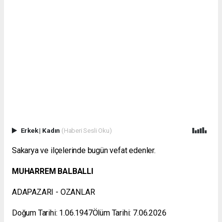
Erkek
|
Kadın
(Haberi Sesli Oku)
Sakarya ve ilçelerinde bugün vefat edenler.
MUHARREM BALBALLI
ADAPAZARI - OZANLAR
Doğum Tarihi: 1.06.1947Ölüm Tarihi: 7.06.2026