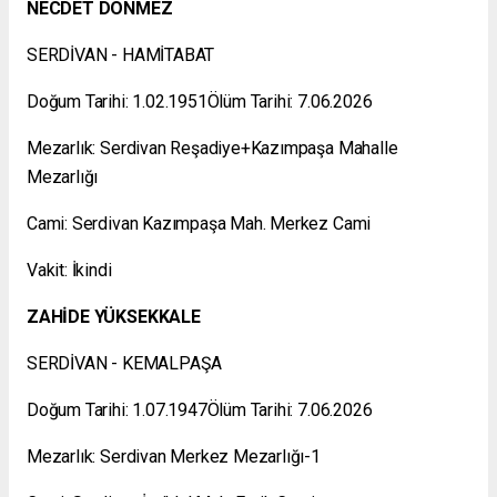
NECDET DÖNMEZ
SERDİVAN - HAMİTABAT
Doğum Tarihi: 1.02.1951Ölüm Tarihi: 7.06.2026
Mezarlık: Serdivan Reşadiye+Kazımpaşa Mahalle
Mezarlığı
Cami: Serdivan Kazımpaşa Mah. Merkez Cami
Vakit: İkindi
ZAHİDE YÜKSEKKALE
SERDİVAN - KEMALPAŞA
Doğum Tarihi: 1.07.1947Ölüm Tarihi: 7.06.2026
Mezarlık: Serdivan Merkez Mezarlığı-1