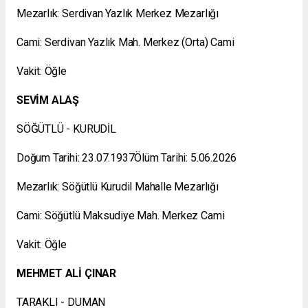
Mezarlık: Serdivan Yazlık Merkez Mezarlığı
Cami: Serdivan Yazlık Mah. Merkez (Orta) Cami
Vakit: Öğle
SEVİM ALAŞ
SÖĞÜTLÜ - KURUDİL
Doğum Tarihi: 23.07.1937Ölüm Tarihi: 5.06.2026
Mezarlık: Söğütlü Kurudil Mahalle Mezarlığı
Cami: Söğütlü Maksudiye Mah. Merkez Cami
Vakit: Öğle
MEHMET ALİ ÇINAR
TARAKLI - DUMAN