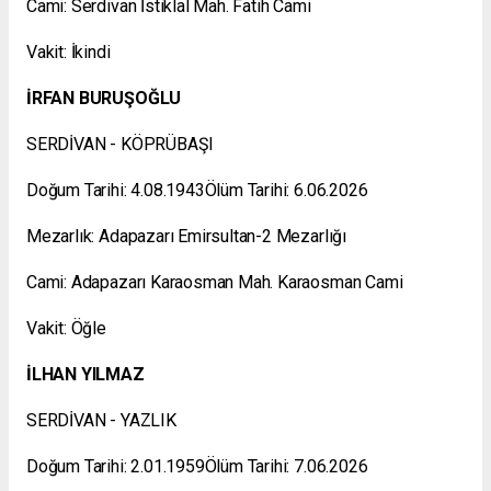
Cami: Serdivan İstiklal Mah. Fatih Cami
Vakit: İkindi
İRFAN BURUŞOĞLU
SERDİVAN - KÖPRÜBAŞI
Doğum Tarihi: 4.08.1943Ölüm Tarihi: 6.06.2026
Mezarlık: Adapazarı Emirsultan-2 Mezarlığı
Cami: Adapazarı Karaosman Mah. Karaosman Cami
Vakit: Öğle
İLHAN YILMAZ
SERDİVAN - YAZLIK
Doğum Tarihi: 2.01.1959Ölüm Tarihi: 7.06.2026