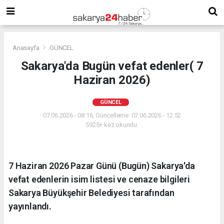
Anasayfa
GÜNCEL
Sakarya'da Bugün vefat edenler( 7
Haziran 2026)
GÜNCEL
07.06.2026 - 08:16, Güncelleme: 07.06.2026 - 12:52
5925+ kez okundu.
7 Haziran 2026 Pazar Günü (Bugün) Sakarya'da
vefat edenlerin isim listesi ve cenaze bilgileri
Sakarya Büyükşehir Belediyesi tarafından
yayınlandı.