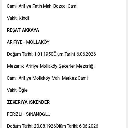
Cami: Arifiye Fatih Mah. Bozacı Cami
Vakit: İkindi
REŞAT AKKAYA
ARİFİYE - MOLLAKÖY
Doğum Tarihi: 1.01.1950Ölüm Tarihi: 6.06.2026
Mezarlık: Arifiye Mollaköy Şekerler Mezarlığı
Cami: Arifiye Mollaköy Mah. Merkez Cami
Vakit: Öğle
ZEKERİYA İSKENDER
FERİZLİ - SİNANOĞLU
Doğum Tarihi: 20.08.1926Ölüm Tarihi: 6.06.2026