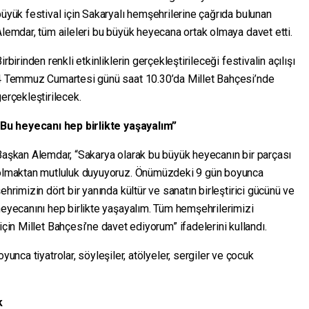
üyük festival için Sakaryalı hemşehrilerine çağrıda bulunan
lemdar, tüm aileleri bu büyük heyecana ortak olmaya davet etti.
irbirinden renkli etkinliklerin gerçekleştirileceği festivalin açılışı
4 Temmuz Cumartesi günü saat 10.30’da Millet Bahçesi’nde
erçekleştirilecek.
“Bu heyecanı hep birlikte yaşayalım”
aşkan Alemdar, “Sakarya olarak bu büyük heyecanın bir parçası
olmaktan mutluluk duyuyoruz. Önümüzdeki 9 gün boyunca
ehrimizin dört bir yanında kültür ve sanatın birleştirici gücünü ve
eyecanını hep birlikte yaşayalım. Tüm hemşehrilerimizi
için Millet Bahçesi’ne davet ediyorum” ifadelerini kullandı.
yunca tiyatrolar, söyleşiler, atölyeler, sergiler ve çocuk
k