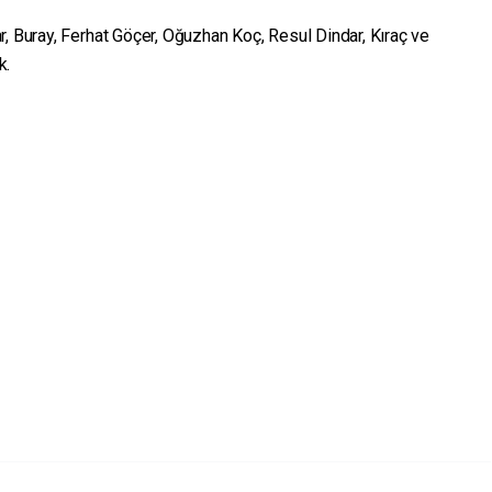
, Buray, Ferhat Göçer, Oğuzhan Koç, Resul Dindar, Kıraç ve
k.