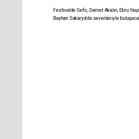
Festivalde Sefo, Demet Akalın, Ebru Yaşar
Bayhan Sakarya’da sevenleriyle buluşaca