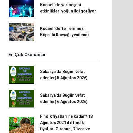
Kocaeli’de yaz neşesi
etkinlikleri yoğun ilgi görüyor
Kocaeli’de 15 Temmuz
Köprülü Kavşağı yenilendi
En Çok Okunanlar
Sakarya'da Bugün vefat
edenler( 5 Ağustos 2026)
Sakarya'da Bugün vefat
edenler( 6 Ağustos 2026)
Fındık fiyatları ne kadar? 18
Ağustos 2021 il il fındık
fiyatları Giresun, Düzce ve