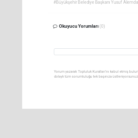
#Büyükşehir Belediye Başkanı Yusuf Alemda
Okuyucu Yorumları
(0)
Yorum yazarak Topluluk Kuralları’nı kabul etmiş bulu
dolaylı tüm sorumluluğu tek başınıza üstleniyorsunuz