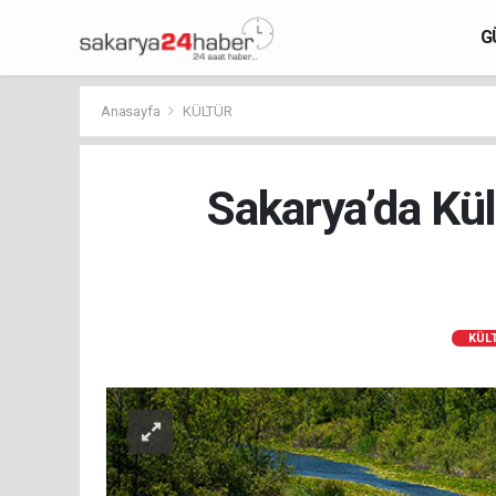
G
Anasayfa
KÜLTÜR
Sakarya’da Kül
KÜL