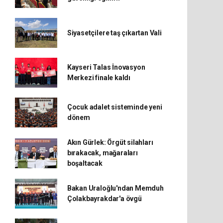
Siyasetçilere taş çıkartan Vali
Kayseri Talas İnovasyon
Merkezi finale kaldı
Çocuk adalet sisteminde yeni
dönem
Akın Gürlek: Örgüt silahları
bırakacak, mağaraları
boşaltacak
Bakan Uraloğlu'ndan Memduh
Çolakbayrakdar'a övgü