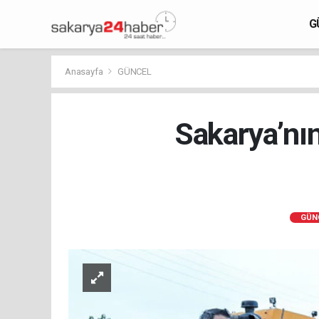
G
Anasayfa
GÜNCEL
Sakarya’nı
GÜN