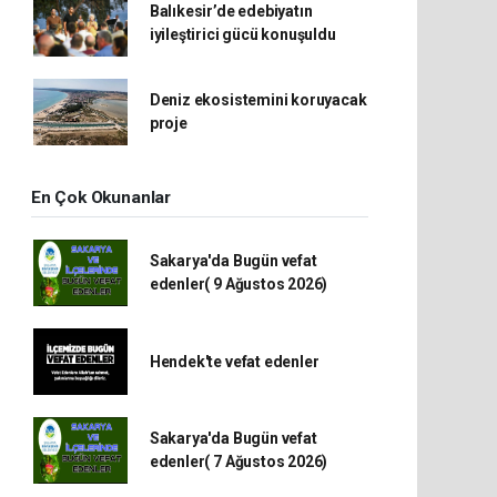
Balıkesir’de edebiyatın
iyileştirici gücü konuşuldu
Deniz ekosistemini koruyacak
proje
En Çok Okunanlar
Sakarya'da Bugün vefat
edenler( 9 Ağustos 2026)
Hendek'te vefat edenler
Sakarya'da Bugün vefat
edenler( 7 Ağustos 2026)