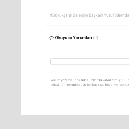
#Büyükşehir Belediye Başkanı Yusuf Alemda
Okuyucu Yorumları
(0)
Yorum yazarak Topluluk Kuralları’nı kabul etmiş bulu
dolaylı tüm sorumluluğu tek başınıza üstleniyorsunuz