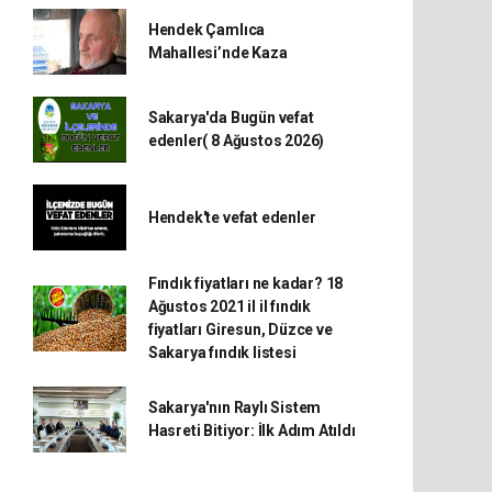
Hendek Çamlıca
Mahallesi’nde Kaza
Sakarya'da Bugün vefat
edenler( 8 Ağustos 2026)
Hendek'te vefat edenler
Fındık fiyatları ne kadar? 18
Ağustos 2021 il il fındık
fiyatları Giresun, Düzce ve
Sakarya fındık listesi
Sakarya'nın Raylı Sistem
Hasreti Bitiyor: İlk Adım Atıldı