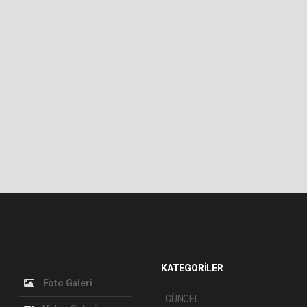
KATEGORİLER
Foto Galeri
GÜNCEL