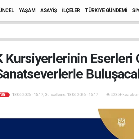
ÜNCEL
YAŞAM
ASAYİŞ
İLÇELER
TÜRKİYE GÜNDEMİ
Sİ
Kursiyerlerinin Eserleri
Sanatseverlerle Buluşaca
18.06.2026 - 15:17, Güncelleme: 18.06.2026 - 15:17
5235+ kez okun
TÜR