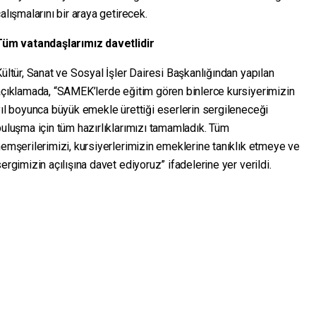
alışmalarını bir araya getirecek.
Tüm vatandaşlarımız davetlidir
ültür, Sanat ve Sosyal İşler Dairesi Başkanlığından yapılan
açıklamada, “SAMEK’lerde eğitim gören binlerce kursiyerimizin
ıl boyunca büyük emekle ürettiği eserlerin sergileneceği
uluşma için tüm hazırlıklarımızı tamamladık. Tüm
emşerilerimizi, kursiyerlerimizin emeklerine tanıklık etmeye ve
ergimizin açılışına davet ediyoruz” ifadelerine yer verildi.