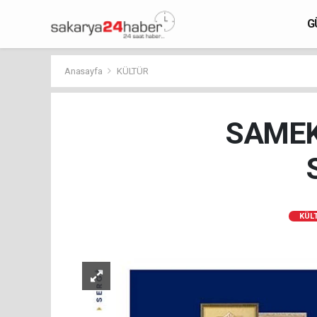
G
Anasayfa
KÜLTÜR
SAMEK 
KÜL