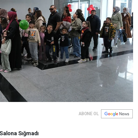
ABONE OL
 Salona Sığmadı