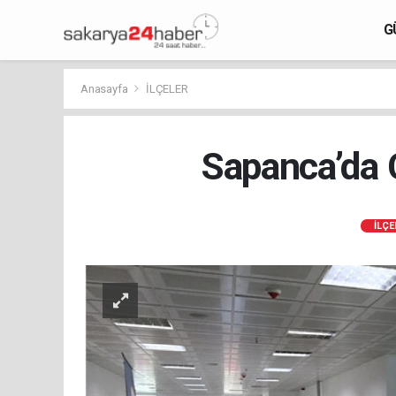
G
Anasayfa
İLÇELER
Sapanca’da 
İLÇE