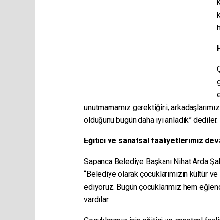
k
k
Ç
unutmamamız gerektiğini, arkadaşlarımızl
olduğunu bugün daha iyi anladık” dediler.
Eğitici ve sanatsal faaliyetlerimiz d
Sapanca Belediye Başkanı Nihat Arda Şahin,
“Belediye olarak çocuklarımızın kültür ve
ediyoruz. Bugün çocuklarımız hem eğlendi
vardılar.