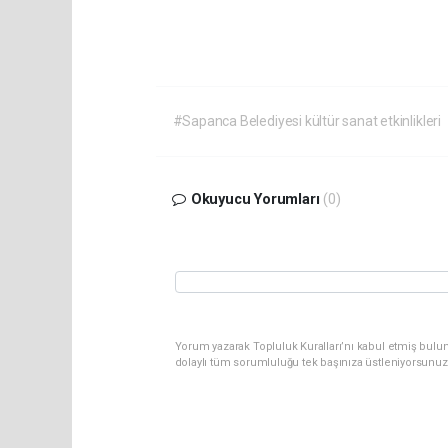
#Sapanca Belediyesi kültür sanat etkinlikleri
Okuyucu Yorumları
(0)
Yorum yazarak Topluluk Kuralları’nı kabul etmiş bulu
dolaylı tüm sorumluluğu tek başınıza üstleniyorsunuz