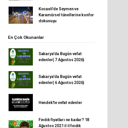
Kocaeli'de Seymen ve
Karamürsel tünellerine konfor
dokunuşu
En Çok Okunanlar
Sakarya'da Bugün vefat
edenler( 7 Ağustos 2026)
Sakarya'da Bugün vefat
edenler( 6 Ağustos 2026)
Hendek'te vefat edenler
Fındık fiyatları ne kadar? 18
Ağustos 2021 il il fındık