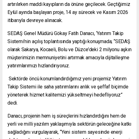
artırılırken maddi kayıpların da önüne geçilecek. Geçtiğimiz
Eylül ayında başlayan proje, 14 ay sürecek ve Kasım 2026
itibarıyla devreye alınacak.
SEDAŞ Genel Müdürü Gökay Fatih Danacı, ‘Yatırım Takip
Sistemi’nin açılış toplantısında yaptığı konuşmada; “SEDAŞ
olarak Sakarya, Kocaeli, Bolu ve Düzce’deki 2 milyonu aşkın
müşterimizin memnuniyetini artırmak amacıyla dijitalleşme
yatırımlarımızı hızlandırıyoruz.
Sektörde öncü konumlandırdığımız yeni projemiz Yatırım
Takip Sistemi ile saha yatırımlarını anlık ve şeffaf biçimde
yöneterek hizmet kalitemizi yükseltmeyi hedefliyoruz”
dedi.
Danacı, projenin hem iş süreçlerini hızlandırdığını hem de
yerli ve milli yazılım yaklaşımıyla sektörün geleceğine katkı
sağladığını vurgulayarak, “Yeni sistem sayesinde enerji