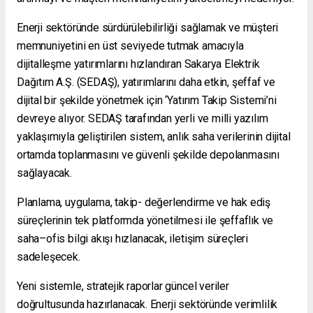
Enerji sektöründe sürdürülebilirliği sağlamak ve müşteri
memnuniyetini en üst seviyede tutmak amacıyla
dijitalleşme yatırımlarını hızlandıran Sakarya Elektrik
Dağıtım A.Ş. (SEDAŞ), yatırımlarını daha etkin, şeffaf ve
dijital bir şekilde yönetmek için ‘Yatırım Takip Sistemi’ni
devreye alıyor. SEDAŞ tarafından yerli ve milli yazılım
yaklaşımıyla geliştirilen sistem, anlık saha verilerinin dijital
ortamda toplanmasını ve güvenli şekilde depolanmasını
sağlayacak.
Planlama, uygulama, takip- değerlendirme ve hak ediş
süreçlerinin tek platformda yönetilmesi ile şeffaflık ve
saha–ofis bilgi akışı hızlanacak, iletişim süreçleri
sadeleşecek.
Yeni sistemle, stratejik raporlar güncel veriler
doğrultusunda hazırlanacak. Enerji sektöründe verimlilik