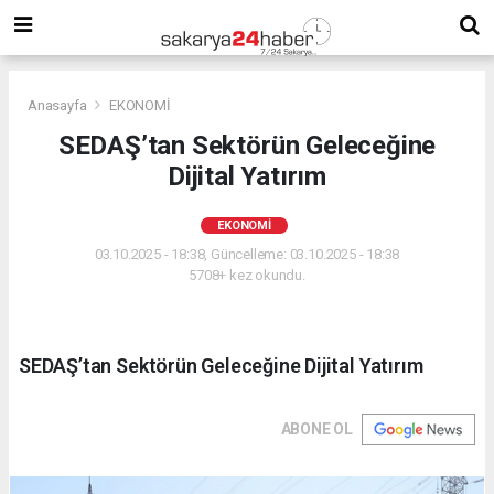
Anasayfa
EKONOMİ
SEDAŞ’tan Sektörün Geleceğine
Dijital Yatırım
EKONOMİ
03.10.2025 - 18:38, Güncelleme: 03.10.2025 - 18:38
5708+ kez okundu.
SEDAŞ’tan Sektörün Geleceğine Dijital Yatırım
ABONE OL