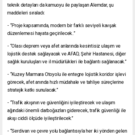
teknik detayları da kamuoyu ile paylaşan Alemdar, şu
maddeleri sıraladı:
- “Proje kapsamında, modern bir farklı seviyeli kavşak
düzenlemesi hayata geçirilecek..”
- “Olası deprem veya afet anlarında kesintisiz ulaşım ve
lojistik destek sağlayacak ve AFAD, Şehir Hastanesi, diğer
sağlık kuruluşları ve il müdürlükleri ile bağlantı sağlanacak.”
- “Kuzey Marmara Otoyolu ile entegre lojistik koridor işlevi
görecek, afet anında hızlı müdahale ve tahliye süreçlerine
stratejik katkı sunulacak.”
- “Trafik akışının ve güvenliğini iyileştirecek ve ulaşım
ağındaki önemli darboğazları giderecek, trafik güvenliği ile
akışı ciddi ölçüde iyileştirilecek.”
- “Serdivan ve çevre yolu bağlantısıyla her iki yönden gelen