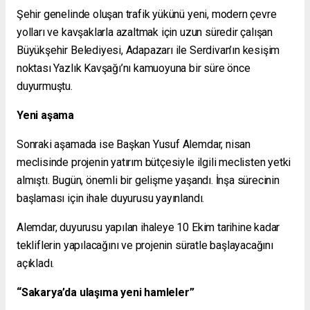
Şehir genelinde oluşan trafik yükünü yeni, modern çevre
yolları ve kavşaklarla azaltmak için uzun süredir çalışan
Büyükşehir Belediyesi, Adapazarı ile Serdivan’ın kesişim
noktası Yazlık Kavşağı’nı kamuoyuna bir süre önce
duyurmuştu.
Yeni aşama
Sonraki aşamada ise Başkan Yusuf Alemdar, nisan
meclisinde projenin yatırım bütçesiyle ilgili meclisten yetki
almıştı. Bugün, önemli bir gelişme yaşandı. İnşa sürecinin
başlaması için ihale duyurusu yayınlandı.
Alemdar, duyurusu yapılan ihaleye 10 Ekim tarihine kadar
tekliflerin yapılacağını ve projenin süratle başlayacağını
açıkladı.
“Sakarya’da ulaşıma yeni hamleler”