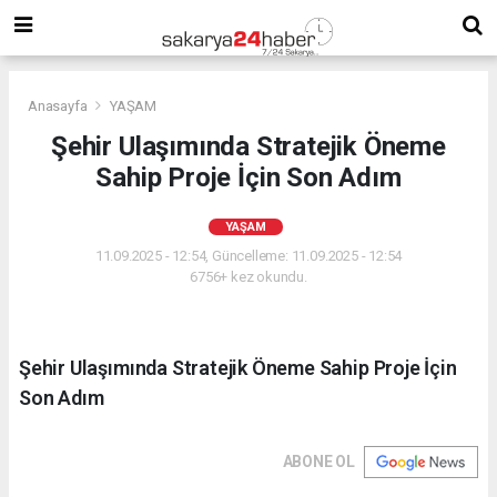
Anasayfa
YAŞAM
Şehir Ulaşımında Stratejik Öneme
Sahip Proje İçin Son Adım
YAŞAM
11.09.2025 - 12:54, Güncelleme: 11.09.2025 - 12:54
6756+ kez okundu.
Şehir Ulaşımında Stratejik Öneme Sahip Proje İçin
Son Adım
ABONE OL