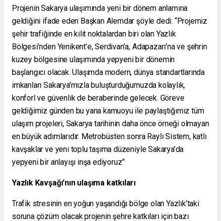
Projenin Sakarya ulaşımında yeni bir dönem anlamına
geldiğini ifade eden Başkan Alemdar şöyle dedi: “Projemiz
şehir trafiğinde en kilit noktalardan biri olan Yazlık
Bölgesi’nden Yenikent’e, Serdivan’a, Adapazarı’na ve şehrin
kuzey bölgesine ulaşımında yepyeni bir dönemin
başlangıcı olacak. Ulaşımda modern, dünya standartlarında
imkanları Sakarya’mızla buluşturduğumuzda kolaylık,
konforl ve güvenlik de beraberinde gelecek. Göreve
geldiğimiz günden bu yana kamuoyu ile paylaştığımız tüm
ulaşım projeleri, Sakarya tarihinin daha önce örneği olmayan
en büyük adımlarıdır. Metrobüsten sonra Raylı Sistem, katlı
kavşaklar ve yeni toplu taşıma düzeniyle Sakarya’da
yepyeni bir anlayışı inşa ediyoruz”
Yazlık Kavşağı’nın ulaşıma katkıları
Trafik stresinin en yoğun yaşandığı bölge olan Yazlık’taki
soruna çözüm olacak projenin şehre katkıları için bazı