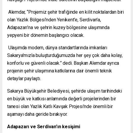
Alemdar, “Projemiz şehir trafiğinde en kilit noktalardan biri
olan Yazlık Bölgesi’nden Yenikent’e, Serdivan’a,
Adapazarı’na ve şehrin kuzey bölgesine ulaşımında
yepyeni bir dönemin başlangıcı olacak.
Ulaşımda modern, dünya standartlarında imkanları
Sakarya’mızla buluşturduğumuzda her şey çok daha kolay,
konforlu ve güvenli olacak.” dedi. Başkan Alemdar ayrıca
projenin şehir ulaşımına katkılarına dair önemli teknik
detaylar paylaştı.
Sakarya Büyükşehir Belediyesi, şehirde ulaşım tarihindeki
en büyük ve katkısı anlamında değerli projelerinden bir
tanesi olan Yazlık Katlı Kavşak Projesi’nde önemli bir
aşamayı daha geride bırakıyor.
Adapazarı ve Serdivan’ın kesişimi